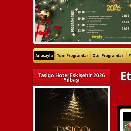
Anasayfa
Tüm Programlar
Otel Programları
Y
E
Tasigo Hotel Eskişehir 2026
Yılbaşı