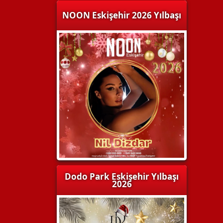
NOON Eskişehir 2026 Yılbaşı
Dodo Park Eskişehir Yılbaşı
2026