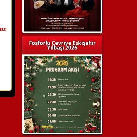
sü:
Fosforlu Cevriye Eskişehir
Yılbaşı 2026