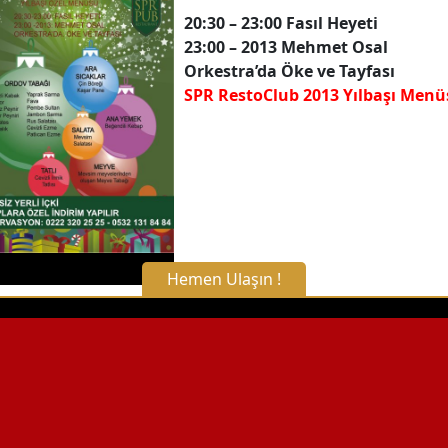
20:30 – 23:00 Fasıl Heyeti
23:00 – 2013 Mehmet Osal
Orkestra’da Öke ve Tayfası
SPR RestoClub 2013 Yılbaşı Menü
Hemen Ulaşın !
X Kapat
WhatsApp ile Bilgi Alın
Hemen Arayın