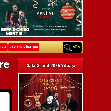
ARA
Ekle
Reklam & İletişim
re
Gala Grand 2026 Yılbaşı