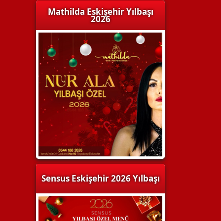
Mathilda Eskişehir Yılbaşı
2026
Sensus Eskişehir 2026 Yılbaşı