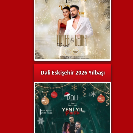
Dali Eskişehir 2026 Yılbaşı