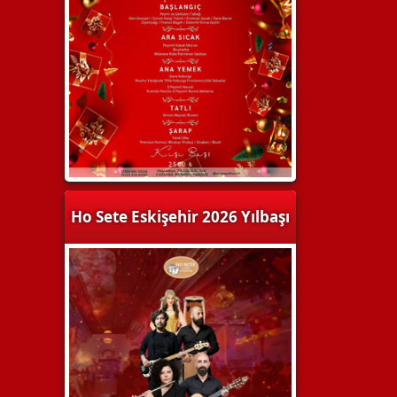
Ho Sete Eskişehir 2026 Yılbaşı