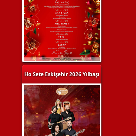
Ho Sete Eskişehir 2026 Yılbaşı