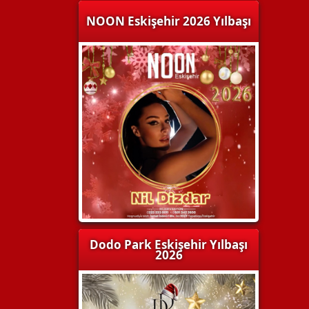
NOON Eskişehir 2026 Yılbaşı
Dodo Park Eskişehir Yılbaşı
2026