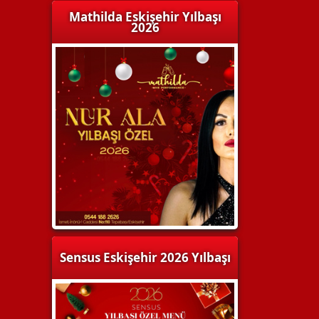
Mathilda Eskişehir Yılbaşı
2026
Sensus Eskişehir 2026 Yılbaşı