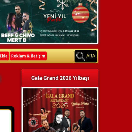
ARA
Ekle
Reklam & İletişim
Gala Grand 2026 Yılbaşı