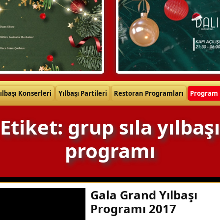
ılbaşı Konserleri
Yılbaşı Partileri
Restoran Programları
Program 
Etiket: grup sıla yılbaşı
programı
Gala Grand Yılbaşı
Programı 2017