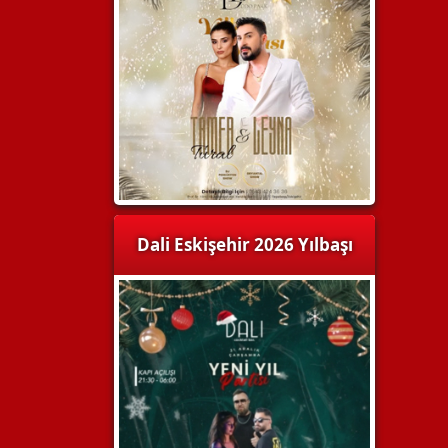
Dali Eskişehir 2026 Yılbaşı