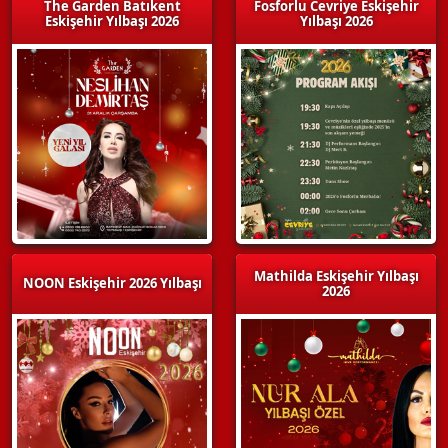
The Garden Batıkent
Fosforlu Cevriye Eskişehir
Eskişehir Yılbaşı 2026
Yılbaşı 2026
Mathilda Eskişehir Yılbaşı
NOON Eskişehir 2026 Yılbaşı
2026