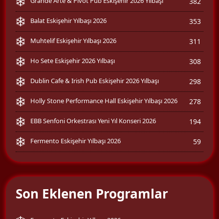
Grande Arte & Pivot Pub Eskişehir 2026 Yılbaşı
382
Balat Eskişehir Yılbaşı 2026
353
Muhtelif Eskişehir Yılbaşı 2026
311
Ho Sete Eskişehir 2026 Yılbaşı
308
Dublin Cafe & Irish Pub Eskişehir 2026 Yılbaşı
298
Holly Stone Performance Hall Eskişehir Yılbaşı 2026
278
EBB Senfoni Orkestrası Yeni Yıl Konseri 2026
194
Fermento Eskişehir Yılbaşı 2026
59
Son Eklenen Programlar