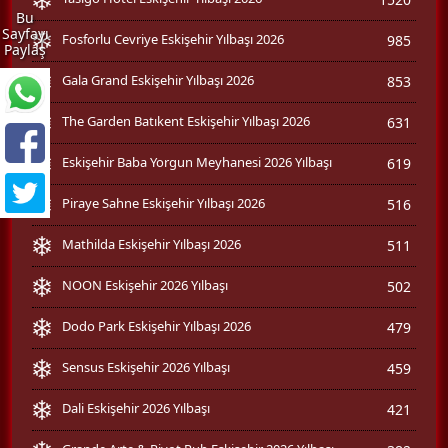
Bu
Sayfayı
Fosforlu Cevriye Eskişehir Yılbaşı 2026
985
Paylaş
Gala Grand Eskişehir Yılbaşı 2026
853
The Garden Batıkent Eskişehir Yılbaşı 2026
631
Eskişehir Baba Yorgun Meyhanesi 2026 Yılbaşı
619
Piraye Sahne Eskişehir Yılbaşı 2026
516
Mathilda Eskişehir Yılbaşı 2026
511
NOON Eskişehir 2026 Yılbaşı
502
Dodo Park Eskişehir Yılbaşı 2026
479
Sensus Eskişehir 2026 Yılbaşı
459
Dali Eskişehir 2026 Yılbaşı
421