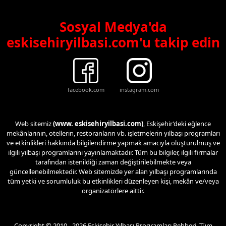
Sosyal Medya'da
eskisehiryilbasi.com'u takip edin
facebook.com
instagram.com
Web sitemiz
(www. eskisehiryilbasi.com)
, Eskişehir’deki eğlence
mekânlarının, otellerin, restoranların vb. işletmelerin yılbaşı programları
ve etkinlikleri hakkında bilgilendirme yapmak amacıyla oluşturulmuş ve
ilgili yılbaşı programlarını yayınlamaktadır. Tüm bu bilgiler, ilgili firmalar
tarafından istenildiği zaman değiştirilebilmekte veya
güncellenebilmektedir. Web sitemizde yer alan yılbaşı programlarında
tüm yetki ve sorumluluk bu etkinlikleri düzenleyen kişi, mekân ve/veya
organizatörlere aittir.
Copyright © 2010 - 2026 Eskişehir Yılbaşı Programları Rehberi. Tüm