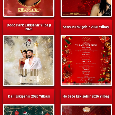
Dodo Park Eskişehir Yılbaşı
Sensus Eskişehir 2026 Yılbaşı
2026
Dali Eskişehir 2026 Yılbaşı
Ho Sete Eskişehir 2026 Yılbaşı