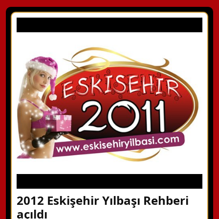
2012 Eskişehir Yılbaşı Rehberi
açıldı