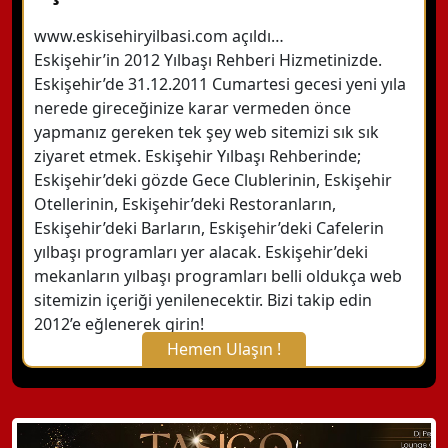
www.eskisehiryilbasi.com açıldı…
Eskişehir’in 2012 Yılbaşı Rehberi Hizmetinizde.
Eskişehir’de 31.12.2011 Cumartesi gecesi yeni yıla
nerede gireceğinize karar vermeden önce
yapmanız gereken tek şey web sitemizi sık sık
ziyaret etmek. Eskişehir Yılbaşı Rehberinde;
Eskişehir’deki gözde Gece Clublerinin, Eskişehir
Otellerinin, Eskişehir’deki Restoranların,
Eskişehir’deki Barların, Eskişehir’deki Cafelerin
yılbaşı programları yer alacak. Eskişehir’deki
mekanların yılbaşı programları belli oldukça web
sitemizin içeriği yenilenecektir. Bizi takip edin
2012’e eğlenerek girin!
Hemen Ulaşın !
X Kapat
WhatsApp ile Bilgi Alın