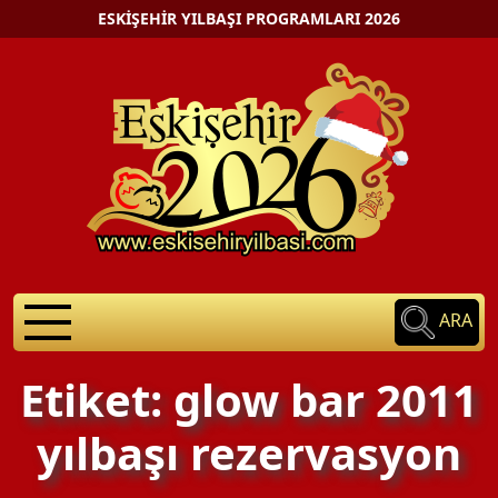
ESKIŞEHIR YILBAŞI PROGRAMLARI 2026
ARA
Etiket: glow bar 2011
yılbaşı rezervasyon