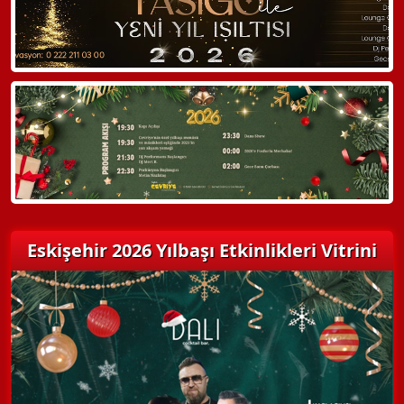
Hemen Arayın
Detaylı Bilgi Alın
Eskişehir 2026 Yılbaşı Etkinlikleri Vitrini