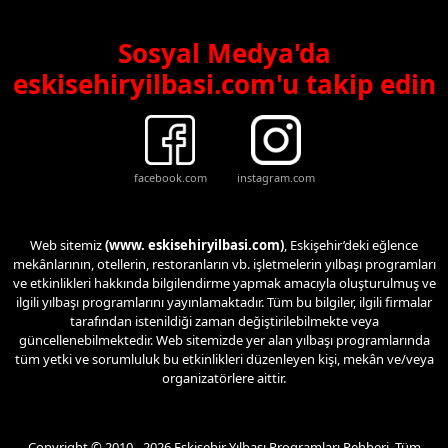
Sosyal Medya'da
eskisehiryilbasi.com'u takip edin
facebook.com
instagram.com
Web sitemiz
(www. eskisehiryilbasi.com)
, Eskişehir’deki eğlence
mekânlarının, otellerin, restoranların vb. işletmelerin yılbaşı programları
ve etkinlikleri hakkında bilgilendirme yapmak amacıyla oluşturulmuş ve
ilgili yılbaşı programlarını yayınlamaktadır. Tüm bu bilgiler, ilgili firmalar
tarafından istenildiği zaman değiştirilebilmekte veya
güncellenebilmektedir. Web sitemizde yer alan yılbaşı programlarında
tüm yetki ve sorumluluk bu etkinlikleri düzenleyen kişi, mekân ve/veya
organizatörlere aittir.
Copyright © 2010 - 2026 Eskişehir Yılbaşı Programları Rehberi. Tüm