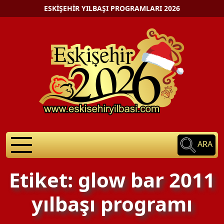
ESKIŞEHIR YILBAŞI PROGRAMLARI 2026
ARA
Etiket: glow bar 2011
yılbaşı programı