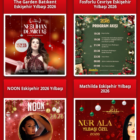
The Garden Batıkent
Fosforlu Cevriye Eskişehir
Eskişehir Yılbaşı 2026
Yılbaşı 2026
Mathilda Eskişehir Yılbaşı
NOON Eskişehir 2026 Yılbaşı
2026