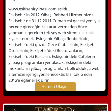
www.eskisehiryilbasi.com açıldı…
Eskişehir’in 2012 Yılbaşı Rehberi Hizmetinizde.
Eskişehir’de 31.12.2011 Cumartesi gecesi yeni yıla
nerede gireceğinize karar vermeden önce
yapmanız gereken tek şey web sitemizi sık sık
ziyaret etmek. Eskişehir Yılbaşı Rehberinde;
Eskişehir’deki gözde Gece Clublerinin, Eskişehir
Otellerinin, Eskişehir’deki Restoranların,
Eskişehir’deki Barların, Eskişehir’deki Cafelerin
yılbaşı programları yer alacak. Eskişehir’deki
mekanların yılbaşı programları belli oldukça web
sitemizin içeriği yenilenecektir. Bizi takip edin
2012’e eğlenerek girin!
Hemen Ulaşın !
X Kapat
WhatsApp ile Bilgi Alın