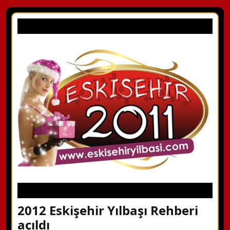
2012 Eskişehir Yılbaşı Rehberi
açıldı