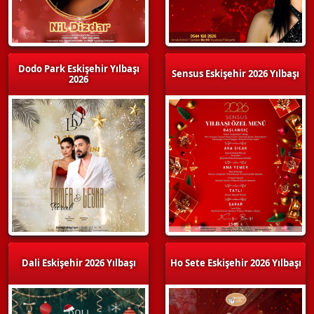
Dodo Park Eskişehir Yılbaşı
Sensus Eskişehir 2026 Yılbaşı
2026
Dali Eskişehir 2026 Yılbaşı
Ho Sete Eskişehir 2026 Yılbaşı