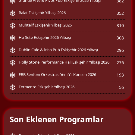
Grande Arte & Pivot Pub Eskişehir 2026 Yılbaşı
382
Balat Eskişehir Yılbaşı 2026
352
Muhtelif Eskişehir Yılbaşı 2026
310
Ho Sete Eskişehir 2026 Yılbaşı
308
Dublin Cafe & Irish Pub Eskişehir 2026 Yılbaşı
296
Holly Stone Performance Hall Eskişehir Yılbaşı 2026
276
EBB Senfoni Orkestrası Yeni Yıl Konseri 2026
193
Fermento Eskişehir Yılbaşı 2026
56
Son Eklenen Programlar