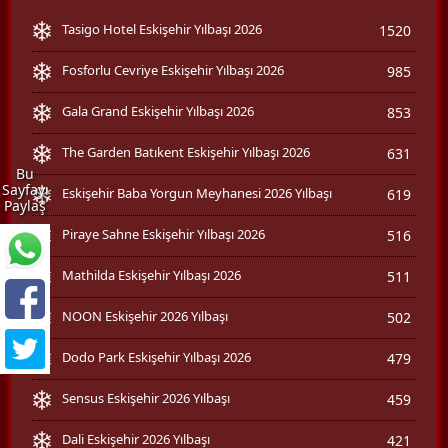
Tasigo Hotel Eskişehir Yılbaşı 2026
1520
Fosforlu Cevriye Eskişehir Yılbaşı 2026
985
Gala Grand Eskişehir Yılbaşı 2026
853
The Garden Batıkent Eskişehir Yılbaşı 2026
631
Bu
Sayfayı
Eskişehir Baba Yorgun Meyhanesi 2026 Yılbaşı
619
Paylaş
Piraye Sahne Eskişehir Yılbaşı 2026
516
Mathilda Eskişehir Yılbaşı 2026
511
NOON Eskişehir 2026 Yılbaşı
502
Dodo Park Eskişehir Yılbaşı 2026
479
Sensus Eskişehir 2026 Yılbaşı
459
Dali Eskişehir 2026 Yılbaşı
421