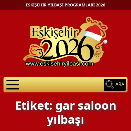
ESKIŞEHIR YILBAŞI PROGRAMLARI 2026
ARA
Etiket: gar saloon
yılbaşı