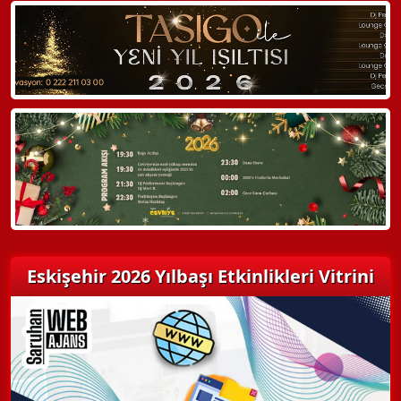
WhatsApp ile Bilgi Alın
Hemen Arayın
Detaylı Bilgi Alın
Eskişehir 2026 Yılbaşı Etkinlikleri Vitrini