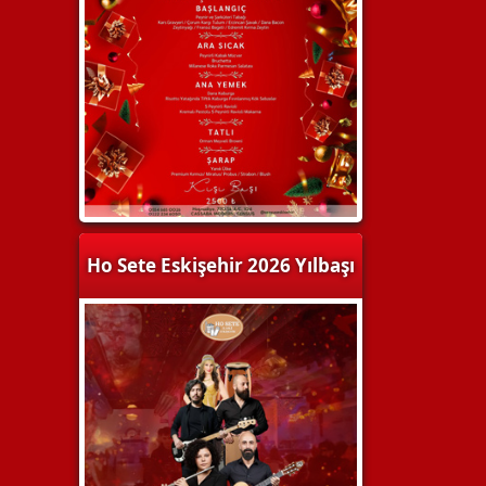
Ho Sete Eskişehir 2026 Yılbaşı