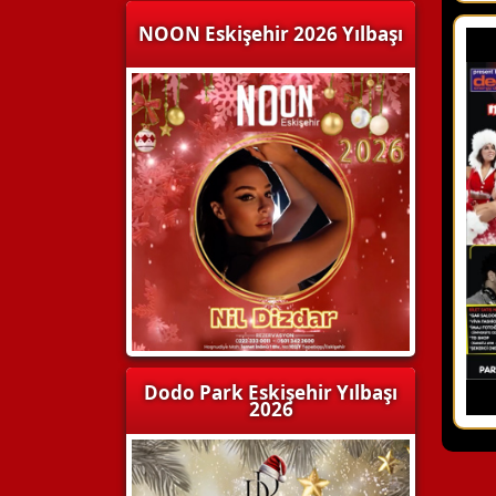
NOON Eskişehir 2026 Yılbaşı
Dodo Park Eskişehir Yılbaşı
2026