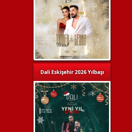
Dali Eskişehir 2026 Yılbaşı