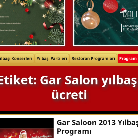
ılbaşı Konserleri
Yılbaşı Partileri
Restoran Programları
Program 
Etiket: Gar Salon yılbaş
ücreti
Gar Saloon 2013 Yılbaş
Programı