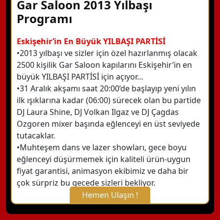
Gar Saloon 2013 Yılbaşı
Programı
Eskişehir’in En Büyük YILBAŞI PARTİSİ
•2013 yılbaşı ve sizler için özel hazırlanmış olacak
2500 kişilik Gar Saloon kapılarını Eskişehir’in en
büyük YILBAŞI PARTİSİ için açıyor…
•31 Aralık akşamı saat 20:00’de başlayıp yeni yılın
ilk ışıklarına kadar (06:00) sürecek olan bu partide
DJ Laura Shine, DJ Volkan Ilgaz ve DJ Çagdas
Ozgoren mixer başında eğlenceyi en üst seviyede
tutacaklar.
•Muhteşem dans ve lazer showları, gece boyu
eğlenceyi düşürmemek için kaliteli ürün-uygun
fiyat garantisi, animasyon ekibimiz ve daha bir
çok sürpriz bu gecede sizleri bekliyor.
Hemen Ulaşın !
X Kapat