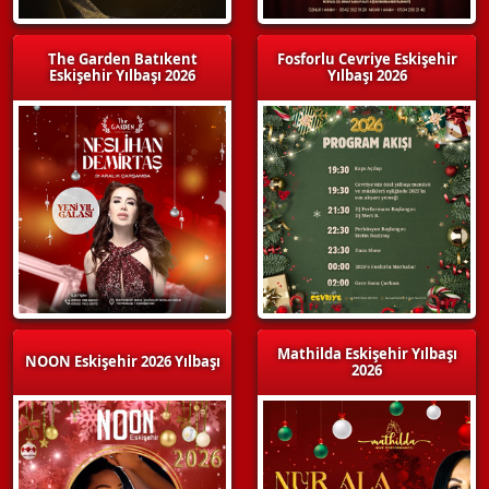
The Garden Batıkent
Fosforlu Cevriye Eskişehir
Eskişehir Yılbaşı 2026
Yılbaşı 2026
Mathilda Eskişehir Yılbaşı
NOON Eskişehir 2026 Yılbaşı
2026