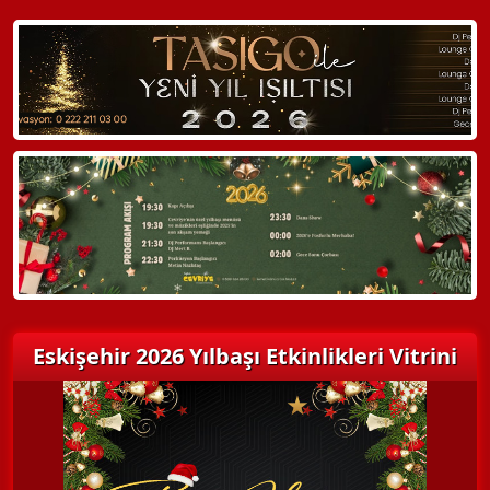
WhatsApp ile Bilgi Alın
Hemen Arayın
Detaylı Bilgi Alın
Eskişehir 2026 Yılbaşı Etkinlikleri Vitrini