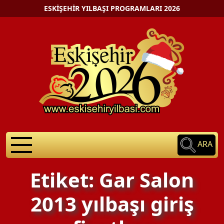
ESKIŞEHIR YILBAŞI PROGRAMLARI 2026
ARA
Etiket: Gar Salon
2013 yılbaşı giriş