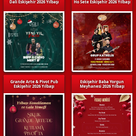
Dali Eskişehir 2026 Yılbaşı
Ho Sete Eskişehir 2026 Yılbaşı
Grande Arte & Pivot Pub
Eskişehir Baba Yorgun
Eskişehir 2026 Yılbaşı
Meyhanesi 2026 Yılbaşı