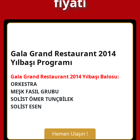
fiyatı
Gala Grand Restaurant 2014
Yılbaşı Programı
Gala Grand Restaurant 2014 Yılbaşı Balosu:
ORKESTRA
MEŞK FASIL GRUBU
SOLİST ÖMER TUNÇBİLEK
SOLİST ESEN
Hemen Ulaşın !