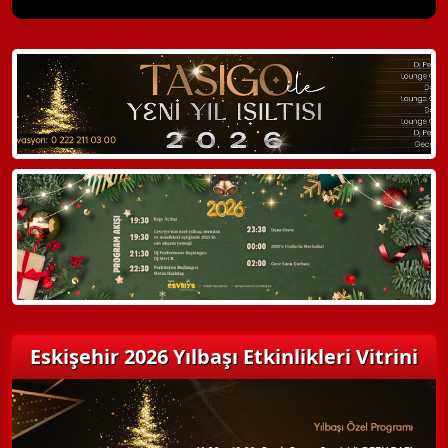
X Kapat
WhatsApp ile Bilgi Alın
Hemen Arayın
Detaylı Bilgi Alın
Eskişehir 2026 Yılbaşı Etkinlikleri Vitrini