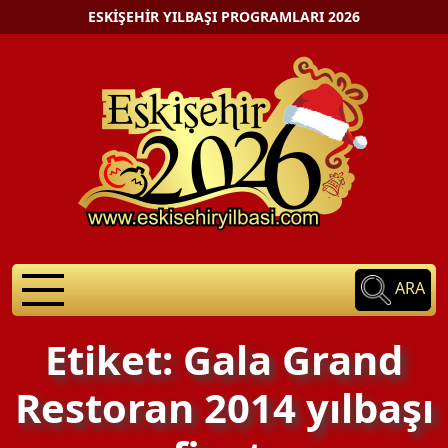
ESKIŞEHIR YILBAŞI PROGRAMLARI 2026
ARA
Etiket: Gala Grand
Restoran 2014 yılbaşı