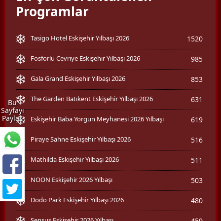
Programlar
Tasigo Hotel Eskişehir Yılbaşı 2026
1520
Fosforlu Cevriye Eskişehir Yılbaşı 2026
985
Gala Grand Eskişehir Yılbaşı 2026
853
The Garden Batıkent Eskişehir Yılbaşı 2026
631
Bu
Sayfayı
Paylaş
Eskişehir Baba Yorgun Meyhanesi 2026 Yılbaşı
619
Piraye Sahne Eskişehir Yılbaşı 2026
516
Mathilda Eskişehir Yılbaşı 2026
511
NOON Eskişehir 2026 Yılbaşı
503
Dodo Park Eskişehir Yılbaşı 2026
480
Sensus Eskişehir 2026 Yılbaşı
459