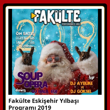
Fakülte Eskişehir Yılbaşı
Programı 2019