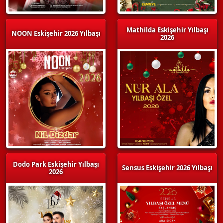
Mathilda Eskişehir Yılbaşı
NOON Eskişehir 2026 Yılbaşı
2026
Dodo Park Eskişehir Yılbaşı
Sensus Eskişehir 2026 Yılbaşı
2026