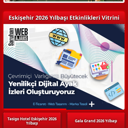
Eskişehir 2026 Yılbaşı Etkinlikleri Vitrini
Tasigo Hotel Eskişehir 2026
Gala Grand 2026 Yılbaşı
Yılbaşı