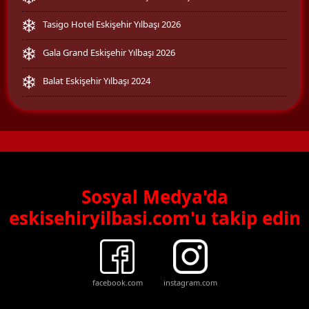
Tasigo Hotel Eskişehir Yılbaşı 2026
Gala Grand Eskişehir Yılbaşı 2026
Balat Eskişehir Yılbaşı 2024
Sosyal Medya'da
eskisehiryilbasi.com'u takip edin
facebook.com
instagram.com