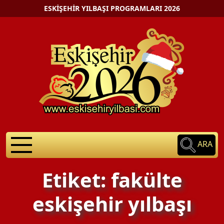
ESKIŞEHIR YILBAŞI PROGRAMLARI 2026
ARA
Etiket: fakülte
eskişehir yılbaşı