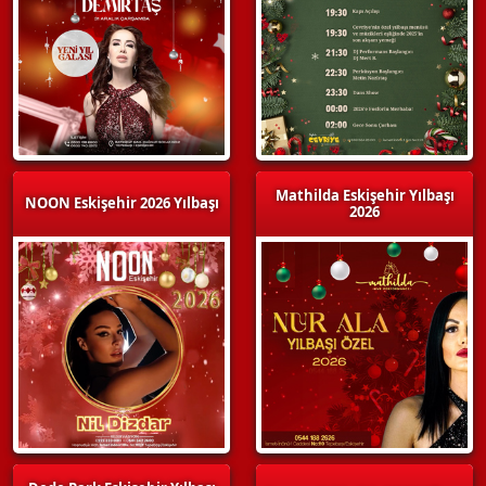
Mathilda Eskişehir Yılbaşı
NOON Eskişehir 2026 Yılbaşı
2026