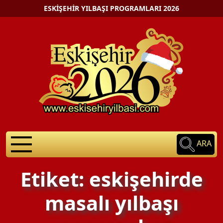
ESKIŞEHIR YILBAŞI PROGRAMLARI 2026
ARA
Etiket: eskişehirde
masalı yılbaşı