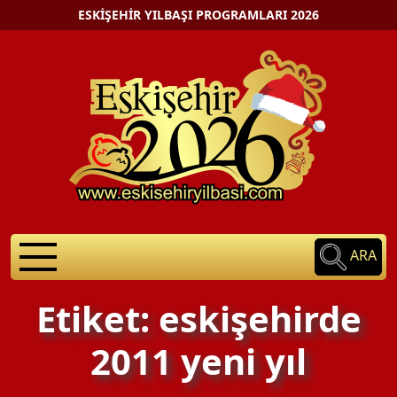
ESKIŞEHIR YILBAŞI PROGRAMLARI 2026
ARA
Etiket: eskişehirde
2011 yeni yıl