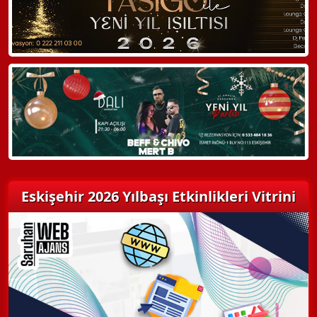
Hemen Arayın
Detaylı Bilgi Alın
Eskişehir 2026 Yılbaşı Etkinlikleri Vitrini