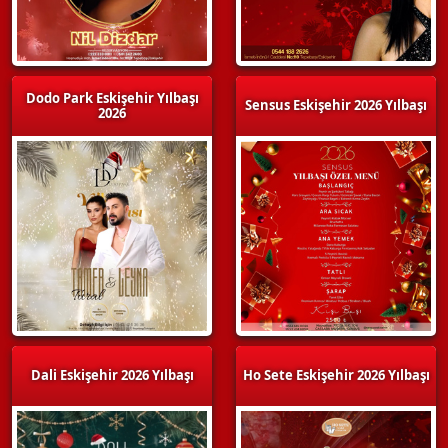
Dodo Park Eskişehir Yılbaşı
Sensus Eskişehir 2026 Yılbaşı
2026
Dali Eskişehir 2026 Yılbaşı
Ho Sete Eskişehir 2026 Yılbaşı