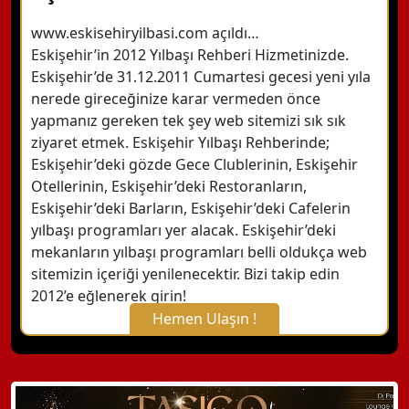
www.eskisehiryilbasi.com açıldı…
Eskişehir’in 2012 Yılbaşı Rehberi Hizmetinizde.
Eskişehir’de 31.12.2011 Cumartesi gecesi yeni yıla
nerede gireceğinize karar vermeden önce
yapmanız gereken tek şey web sitemizi sık sık
ziyaret etmek. Eskişehir Yılbaşı Rehberinde;
Eskişehir’deki gözde Gece Clublerinin, Eskişehir
Otellerinin, Eskişehir’deki Restoranların,
Eskişehir’deki Barların, Eskişehir’deki Cafelerin
yılbaşı programları yer alacak. Eskişehir’deki
mekanların yılbaşı programları belli oldukça web
sitemizin içeriği yenilenecektir. Bizi takip edin
2012’e eğlenerek girin!
Hemen Ulaşın !
X Kapat
WhatsApp ile Bilgi Alın