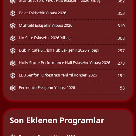
Grande Arte & Pivot Pub Eskişehir 2026 Yılbaşı
382
Balat Eskişehir Yılbaşı 2026
353
Muhtelif Eskişehir Yılbaşı 2026
310
Ho Sete Eskişehir 2026 Yılbaşı
308
Dublin Cafe & Irish Pub Eskişehir 2026 Yılbaşı
297
Holly Stone Performance Hall Eskişehir Yılbaşı 2026
278
EBB Senfoni Orkestrası Yeni Yıl Konseri 2026
194
Fermento Eskişehir Yılbaşı 2026
58
Son Eklenen Programlar