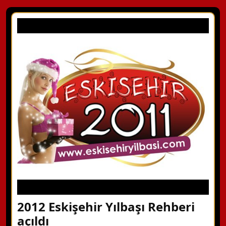
2012 Eskişehir Yılbaşı Rehberi
açıldı