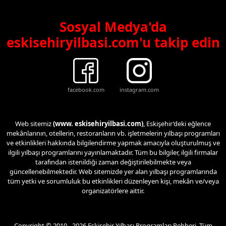
Sosyal Medya'da
eskisehiryilbasi.com'u takip edin
facebook.com
instagram.com
Web sitemiz
(www. eskisehiryilbasi.com)
, Eskişehir’deki eğlence
mekânlarının, otellerin, restoranların vb. işletmelerin yılbaşı programları
ve etkinlikleri hakkında bilgilendirme yapmak amacıyla oluşturulmuş ve
ilgili yılbaşı programlarını yayınlamaktadır. Tüm bu bilgiler, ilgili firmalar
tarafından istenildiği zaman değiştirilebilmekte veya
güncellenebilmektedir. Web sitemizde yer alan yılbaşı programlarında
tüm yetki ve sorumluluk bu etkinlikleri düzenleyen kişi, mekân ve/veya
organizatörlere aittir.
Copyright © 2010 - 2026 Eskişehir Yılbaşı Programları Rehberi. Tüm