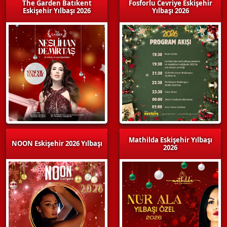
The Garden Batıkent
Fosforlu Cevriye Eskişehir
Eskişehir Yılbaşı 2026
Yılbaşı 2026
Mathilda Eskişehir Yılbaşı
NOON Eskişehir 2026 Yılbaşı
2026