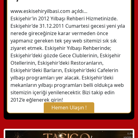
www.eskisehiryilbasi.com açıldı…
Eskişehir’in 2012 Yılbaşı Rehberi Hizmetinizde.
Eskişehir’de 31.12.2011 Cumartesi gecesi yeni yıla
nerede gireceğinize karar vermeden önce
yapmanız gereken tek şey web sitemizi sık sık
ziyaret etmek. Eskişehir Yılbaşı Rehberinde;
Eskişehir’deki gözde Gece Clublerinin, Eskişehir
Otellerinin, Eskişehir’deki Restoranların,
Eskişehir’deki Barların, Eskişehir’deki Cafelerin
yılbaşı programları yer alacak. Eskişehir’deki
mekanların yılbaşı programları belli oldukça web
sitemizin içeriği yenilenecektir. Bizi takip edin
2012’e eğlenerek girin!
Hemen Ulaşın !
X Kapat
WhatsApp ile Bilgi Alın