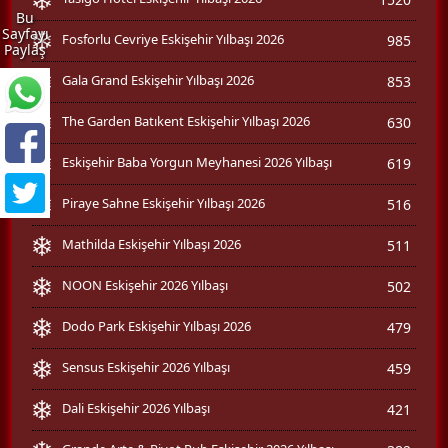
Bu
Sayfayı
Fosforlu Cevriye Eskişehir Yılbaşı 2026
985
Paylaş
Gala Grand Eskişehir Yılbaşı 2026
853
The Garden Batıkent Eskişehir Yılbaşı 2026
630
Eskişehir Baba Yorgun Meyhanesi 2026 Yılbaşı
619
Piraye Sahne Eskişehir Yılbaşı 2026
516
Mathilda Eskişehir Yılbaşı 2026
511
NOON Eskişehir 2026 Yılbaşı
502
Dodo Park Eskişehir Yılbaşı 2026
479
Sensus Eskişehir 2026 Yılbaşı
459
Dali Eskişehir 2026 Yılbaşı
421