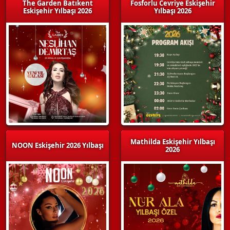
The Garden Batıkent
Fosforlu Cevriye Eskişehir
Eskişehir Yılbaşı 2026
Yılbaşı 2026
Mathilda Eskişehir Yılbaşı
NOON Eskişehir 2026 Yılbaşı
2026