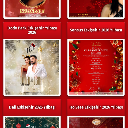
Dodo Park Eskişehir Yılbaşı
Sensus Eskişehir 2026 Yılbaşı
2026
Dali Eskişehir 2026 Yılbaşı
Ho Sete Eskişehir 2026 Yılbaşı