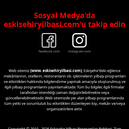
Sosyal Medya'da
eskisehiryilbasi.com'u takip edin
facebook.com
instagram.com
Web sitemiz
(www. eskisehiryilbasi.com)
, Eskişehir’deki eğlence
mekânlarının, otellerin, restoranların vb. işletmelerin yılbaşı programları
ve etkinlikleri hakkında bilgilendirme yapmak amacıyla oluşturulmuş ve
ilgili yılbaşı programlarını yayınlamaktadır. Tüm bu bilgiler, ilgili firmalar
tarafından istenildiği zaman değiştirilebilmekte veya
güncellenebilmektedir. Web sitemizde yer alan yılbaşı programlarında
tüm yetki ve sorumluluk bu etkinlikleri düzenleyen kişi, mekân ve/veya
organizatörlere aittir.
Copyright © 2010 - 2026 Eskişehir Yılbaşı Programları Rehberi. Tüm