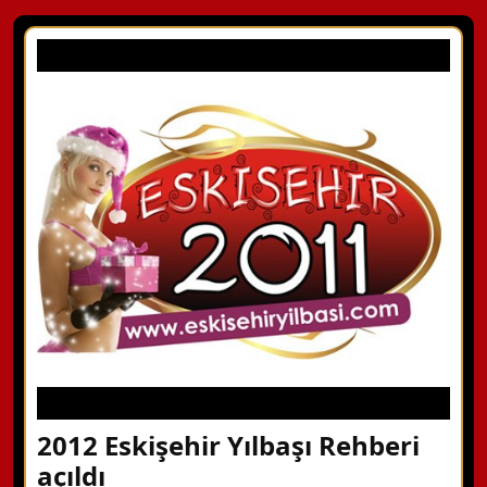
2012 Eskişehir Yılbaşı Rehberi
açıldı