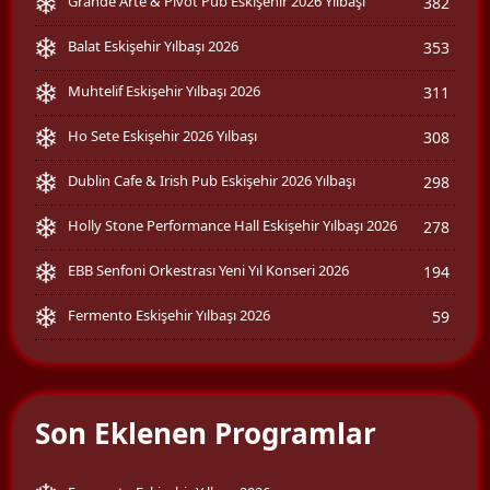
Grande Arte & Pivot Pub Eskişehir 2026 Yılbaşı
382
Balat Eskişehir Yılbaşı 2026
353
Muhtelif Eskişehir Yılbaşı 2026
311
Ho Sete Eskişehir 2026 Yılbaşı
308
Dublin Cafe & Irish Pub Eskişehir 2026 Yılbaşı
298
Holly Stone Performance Hall Eskişehir Yılbaşı 2026
278
EBB Senfoni Orkestrası Yeni Yıl Konseri 2026
194
Fermento Eskişehir Yılbaşı 2026
59
Son Eklenen Programlar