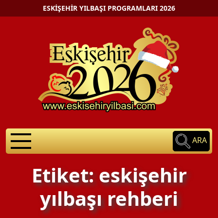
ESKIŞEHIR YILBAŞI PROGRAMLARI 2026
ARA
Etiket: eskişehir
yılbaşı rehberi