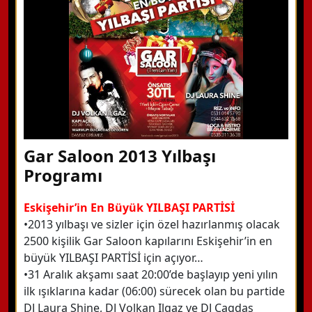
Detaylı Bilgi Alın
Gar Saloon 2013 Yılbaşı
Programı
Eskişehir’in En Büyük YILBAŞI PARTİSİ
•2013 yılbaşı ve sizler için özel hazırlanmış olacak
2500 kişilik Gar Saloon kapılarını Eskişehir’in en
büyük YILBAŞI PARTİSİ için açıyor…
•31 Aralık akşamı saat 20:00’de başlayıp yeni yılın
ilk ışıklarına kadar (06:00) sürecek olan bu partide
DJ Laura Shine, DJ Volkan Ilgaz ve DJ Çagdas