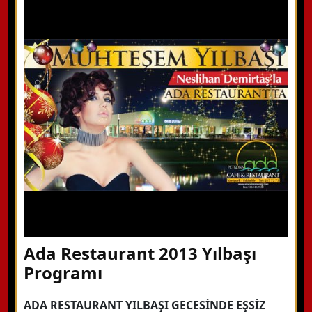
WhatsApp ile Bilgi Alın
Hemen Arayın
Detaylı Bilgi Alın
Ada Restaurant 2013 Yılbaşı
Programı
ADA RESTAURANT YILBAŞI GECESİNDE EŞSİZ