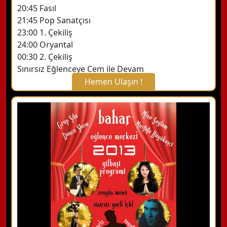
20:45 Fasıl
21:45 Pop Sanatçısı
23:00 1. Çekiliş
24:00 Oryantal
00:30 2. Çekiliş
Sınırsız Eğlenceye Cem ile Devam
Hemen Ulaşın !
X Kapat
WhatsApp ile Bilgi Alın
Hemen Arayın
Detaylı Bilgi Alın