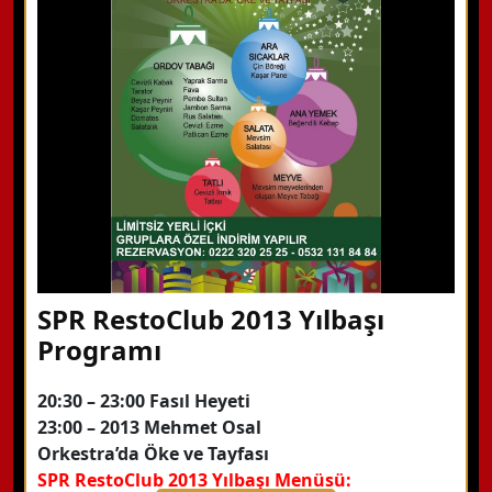
Hemen Arayın
Detaylı Bilgi Alın
SPR RestoClub 2013 Yılbaşı
Programı
20:30 – 23:00 Fasıl Heyeti
23:00 – 2013 Mehmet Osal
Orkestra’da Öke ve Tayfası
SPR RestoClub 2013 Yılbaşı Menüsü: