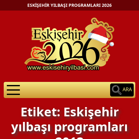
ESKIŞEHIR YILBAŞI PROGRAMLARI 2026
ARA
Etiket: Eskişehir
yılbaşı programları