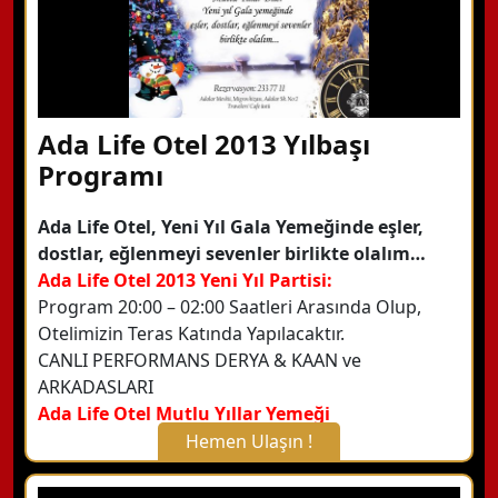
Ada Life Otel 2013 Yılbaşı
Programı
Ada Life Otel, Yeni Yıl Gala Yemeğinde eşler,
dostlar, eğlenmeyi sevenler birlikte olalım…
Ada Life Otel 2013 Yeni Yıl Partisi:
Program 20:00 – 02:00 Saatleri Arasında Olup,
Otelimizin Teras Katında Yapılacaktır.
CANLI PERFORMANS DERYA & KAAN ve
ARKADASLARI
Ada Life Otel Mutlu Yıllar Yemeği
Hemen Ulaşın !
X Kapat