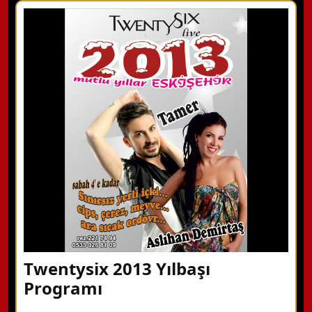
X Kapat
WhatsApp ile Bilgi Alın
Hemen Arayın
Detaylı Bilgi Alın
Twentysix 2013 Yılbaşı
Programı