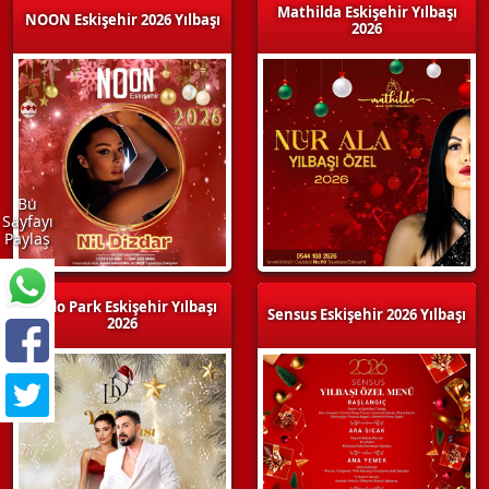
Mathilda Eskişehir Yılbaşı
NOON Eskişehir 2026 Yılbaşı
2026
Bu
Sayfayı
Paylaş
Dodo Park Eskişehir Yılbaşı
Sensus Eskişehir 2026 Yılbaşı
2026