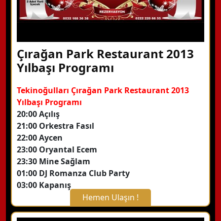
Çırağan Park Restaurant 2013
Yılbaşı Programı
Tekinoğulları Çırağan Park Restaurant 2013
Yılbaşı Programı
20:00 Açılış
21:00 Orkestra Fasıl
22:00 Aycen
23:00 Oryantal Ecem
23:30 Mine Sağlam
01:00 DJ Romanza Club Party
03:00 Kapanış
Hemen Ulaşın !
X Kapat