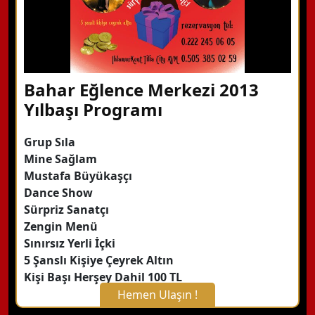
Bahar Eğlence Merkezi 2013
Yılbaşı Programı
Grup Sıla
Mine Sağlam
Mustafa Büyükaşçı
Dance Show
Sürpriz Sanatçı
Zengin Menü
Sınırsız Yerli İçki
5 Şanslı Kişiye Çeyrek Altın
Kişi Başı Herşey Dahil 100 TL
Hemen Ulaşın !