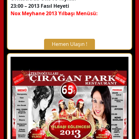
23:00 – 2013 Fasıl Heyeti
Nox Meyhane 2013 Yılbaşı Menüsü:
Hemen Ulaşın !
X Kapat
WhatsApp ile Bilgi Alın
Hemen Arayın
Detaylı Bilgi Alın