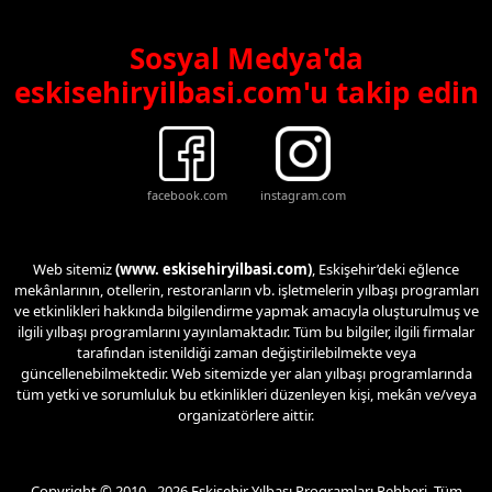
Sosyal Medya'da
eskisehiryilbasi.com'u takip edin
facebook.com
instagram.com
Web sitemiz
(www. eskisehiryilbasi.com)
, Eskişehir’deki eğlence
mekânlarının, otellerin, restoranların vb. işletmelerin yılbaşı programları
ve etkinlikleri hakkında bilgilendirme yapmak amacıyla oluşturulmuş ve
ilgili yılbaşı programlarını yayınlamaktadır. Tüm bu bilgiler, ilgili firmalar
tarafından istenildiği zaman değiştirilebilmekte veya
güncellenebilmektedir. Web sitemizde yer alan yılbaşı programlarında
tüm yetki ve sorumluluk bu etkinlikleri düzenleyen kişi, mekân ve/veya
organizatörlere aittir.
Copyright © 2010 - 2026 Eskişehir Yılbaşı Programları Rehberi. Tüm