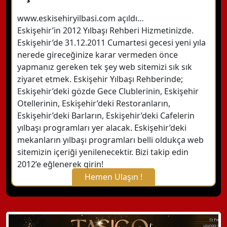
www.eskisehiryilbasi.com açıldı…
Eskişehir’in 2012 Yılbaşı Rehberi Hizmetinizde.
Eskişehir’de 31.12.2011 Cumartesi gecesi yeni yıla
nerede gireceğinize karar vermeden önce
yapmanız gereken tek şey web sitemizi sık sık
ziyaret etmek. Eskişehir Yılbaşı Rehberinde;
Eskişehir’deki gözde Gece Clublerinin, Eskişehir
Otellerinin, Eskişehir’deki Restoranların,
Eskişehir’deki Barların, Eskişehir’deki Cafelerin
yılbaşı programları yer alacak. Eskişehir’deki
mekanların yılbaşı programları belli oldukça web
sitemizin içeriği yenilenecektir. Bizi takip edin
2012’e eğlenerek girin!
Hemen Ulaşın !
X Kapat
WhatsApp ile Bilgi Alın