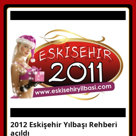
2012 Eskişehir Yılbaşı Rehberi
açıldı