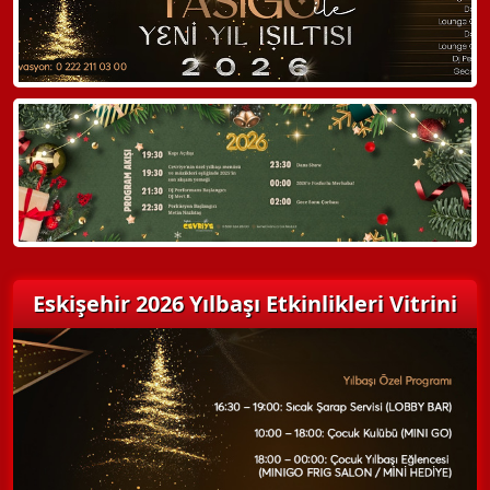
Hemen Arayın
Detaylı Bilgi Alın
Eskişehir 2026 Yılbaşı Etkinlikleri Vitrini