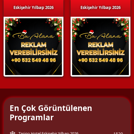
Eskişehir Yılbaşı 2026
Eskişehir Yılbaşı 2026
En Çok Görüntülenen
Programlar
Tasigo Hotel Eskişehir Yılbaşı 2026
1520