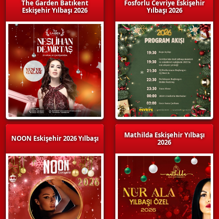
The Garden Batıkent
Fosforlu Cevriye Eskişehir
Eskişehir Yılbaşı 2026
Yılbaşı 2026
Mathilda Eskişehir Yılbaşı
NOON Eskişehir 2026 Yılbaşı
2026