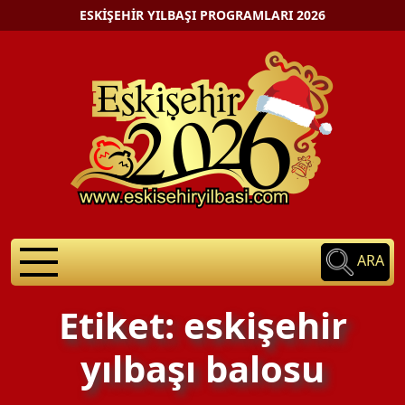
ESKIŞEHIR YILBAŞI PROGRAMLARI 2026
ARA
Etiket: eskişehir
yılbaşı balosu