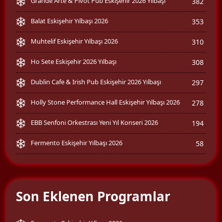
Grande Arte & Pivot Pub Eskişehir 2026 Yılbaşı
382
Balat Eskişehir Yılbaşı 2026
353
Muhtelif Eskişehir Yılbaşı 2026
310
Ho Sete Eskişehir 2026 Yılbaşı
308
Dublin Cafe & Irish Pub Eskişehir 2026 Yılbaşı
297
Holly Stone Performance Hall Eskişehir Yılbaşı 2026
278
EBB Senfoni Orkestrası Yeni Yıl Konseri 2026
194
Fermento Eskişehir Yılbaşı 2026
58
Son Eklenen Programlar