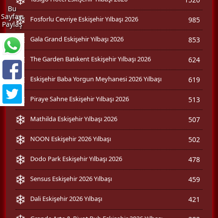
Bu
Sayfayı
Fosforlu Cevriye Eskişehir Yılbaşı 2026
985
Paylaş
Gala Grand Eskişehir Yılbaşı 2026
853
The Garden Batıkent Eskişehir Yılbaşı 2026
624
Eskişehir Baba Yorgun Meyhanesi 2026 Yılbaşı
619
Piraye Sahne Eskişehir Yılbaşı 2026
513
Mathilda Eskişehir Yılbaşı 2026
507
NOON Eskişehir 2026 Yılbaşı
502
Dodo Park Eskişehir Yılbaşı 2026
478
Sensus Eskişehir 2026 Yılbaşı
459
Dali Eskişehir 2026 Yılbaşı
421