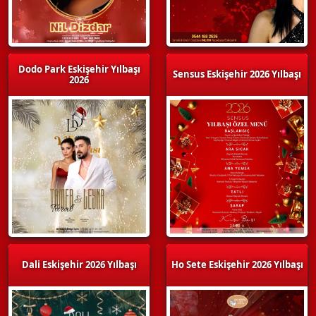
Dodo Park Eskişehir Yılbaşı
Sensus Eskişehir 2026 Yılbaşı
2026
Dali Eskişehir 2026 Yılbaşı
Ho Sete Eskişehir 2026 Yılbaşı