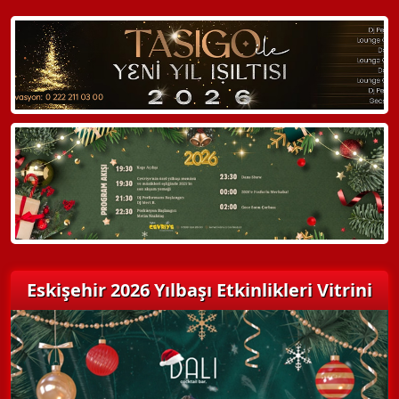
WhatsApp ile Bilgi Alın
Hemen Arayın
Detaylı Bilgi Alın
Eskişehir 2026 Yılbaşı Etkinlikleri Vitrini