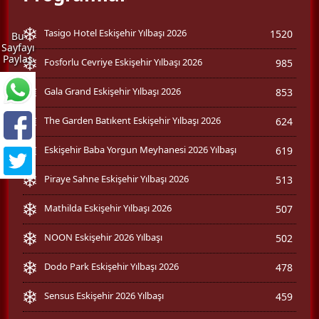
Tasigo Hotel Eskişehir Yılbaşı 2026
1520
Bu
Sayfayı
Paylaş
Fosforlu Cevriye Eskişehir Yılbaşı 2026
985
Gala Grand Eskişehir Yılbaşı 2026
853
The Garden Batıkent Eskişehir Yılbaşı 2026
624
Eskişehir Baba Yorgun Meyhanesi 2026 Yılbaşı
619
Piraye Sahne Eskişehir Yılbaşı 2026
513
Mathilda Eskişehir Yılbaşı 2026
507
NOON Eskişehir 2026 Yılbaşı
502
Dodo Park Eskişehir Yılbaşı 2026
478
Sensus Eskişehir 2026 Yılbaşı
459