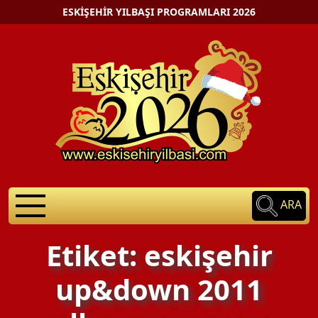
ESKIŞEHIR YILBAŞI PROGRAMLARI 2026
ARA
Etiket: eskişehir
up&down 2011