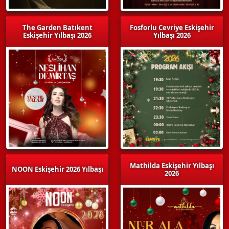
The Garden Batıkent
Fosforlu Cevriye Eskişehir
Eskişehir Yılbaşı 2026
Yılbaşı 2026
Mathilda Eskişehir Yılbaşı
NOON Eskişehir 2026 Yılbaşı
2026