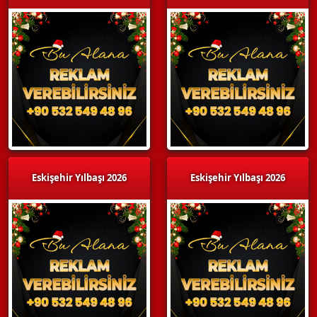
Eskişehir Yılbaşı 2026
Eskişehir Yılbaşı 2026