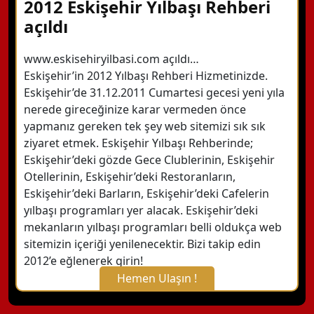
2012 Eskişehir Yılbaşı Rehberi
açıldı
www.eskisehiryilbasi.com açıldı…
Eskişehir’in 2012 Yılbaşı Rehberi Hizmetinizde.
Eskişehir’de 31.12.2011 Cumartesi gecesi yeni yıla
nerede gireceğinize karar vermeden önce
yapmanız gereken tek şey web sitemizi sık sık
ziyaret etmek. Eskişehir Yılbaşı Rehberinde;
Eskişehir’deki gözde Gece Clublerinin, Eskişehir
Otellerinin, Eskişehir’deki Restoranların,
Eskişehir’deki Barların, Eskişehir’deki Cafelerin
yılbaşı programları yer alacak. Eskişehir’deki
mekanların yılbaşı programları belli oldukça web
sitemizin içeriği yenilenecektir. Bizi takip edin
2012’e eğlenerek girin!
Hemen Ulaşın !
X Kapat