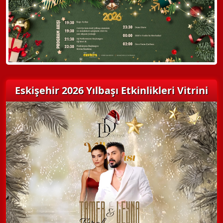
Detaylı Bilgi Alın
Eskişehir 2026 Yılbaşı Etkinlikleri Vitrini