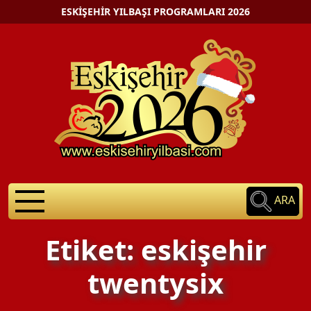
ESKIŞEHIR YILBAŞI PROGRAMLARI 2026
ARA
Etiket: eskişehir
twentysix