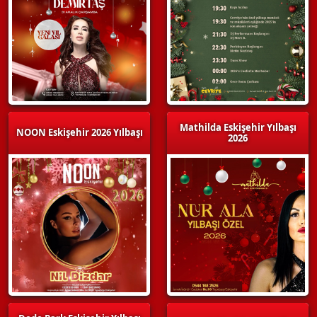
Mathilda Eskişehir Yılbaşı
NOON Eskişehir 2026 Yılbaşı
2026