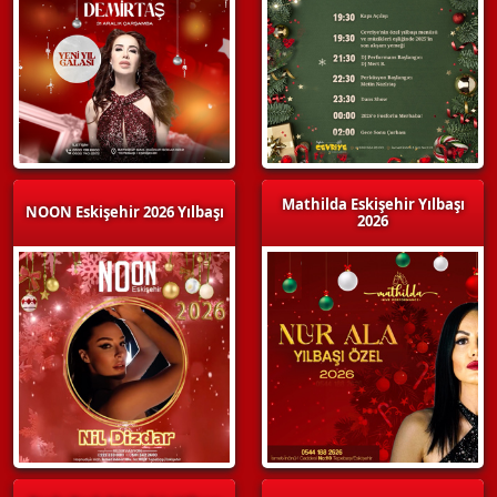
Mathilda Eskişehir Yılbaşı
NOON Eskişehir 2026 Yılbaşı
2026