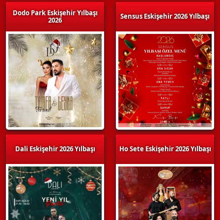
Dodo Park Eskişehir Yılbaşı
Sensus Eskişehir 2026 Yılbaşı
2026
Dali Eskişehir 2026 Yılbaşı
Ho Sete Eskişehir 2026 Yılbaşı