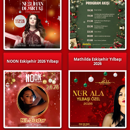
Mathilda Eskişehir Yılbaşı
NOON Eskişehir 2026 Yılbaşı
2026