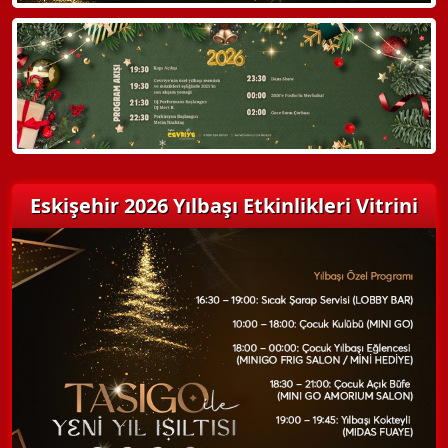
Detaylı Bilgi Alın
Eskişehir 2026 Yılbaşı Etkinlikleri Vitrini