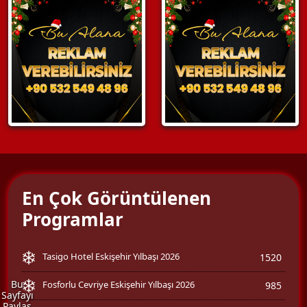
En Çok Görüntülenen
Programlar
Tasigo Hotel Eskişehir Yılbaşı 2026
1520
Bu
Fosforlu Cevriye Eskişehir Yılbaşı 2026
985
Sayfayı
Paylaş