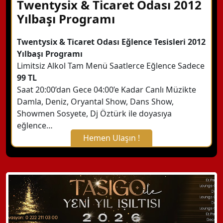
Twentysix & Ticaret Odası 2012
Yılbaşı Programı
Twentysix & Ticaret Odası Eğlence Tesisleri 2012
Yılbaşı Programı
Limitsiz Alkol Tam Menü Saatlerce Eğlence Sadece
99 TL
Saat 20:00’dan Gece 04:00’e Kadar Canlı Müzikte
Damla, Deniz, Oryantal Show, Dans Show,
Showmen Sosyete, Dj Öztürk ile doyasıya
eğlence…
Hemen Ulaşın !
X Kapat
WhatsApp ile Bilgi Alın
Hemen Arayın