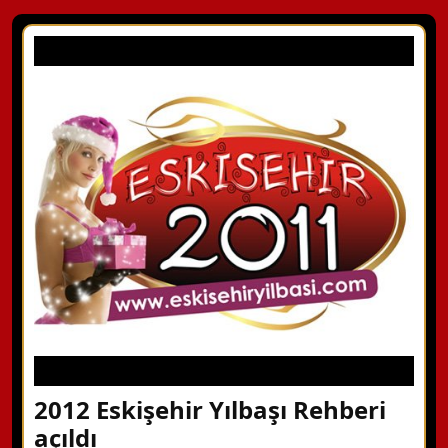
2012 Eskişehir Yılbaşı Rehberi
açıldı