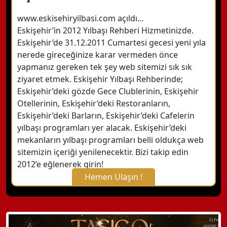
www.eskisehiryilbasi.com açıldı…
Eskişehir’in 2012 Yılbaşı Rehberi Hizmetinizde.
Eskişehir’de 31.12.2011 Cumartesi gecesi yeni yıla
nerede gireceğinize karar vermeden önce
yapmanız gereken tek şey web sitemizi sık sık
ziyaret etmek. Eskişehir Yılbaşı Rehberinde;
Eskişehir’deki gözde Gece Clublerinin, Eskişehir
Otellerinin, Eskişehir’deki Restoranların,
Eskişehir’deki Barların, Eskişehir’deki Cafelerin
yılbaşı programları yer alacak. Eskişehir’deki
mekanların yılbaşı programları belli oldukça web
sitemizin içeriği yenilenecektir. Bizi takip edin
2012’e eğlenerek girin!
Hemen Ulaşın !
X Kapat
WhatsApp ile Bilgi Alın