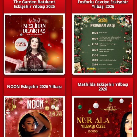
The Garden Batıkent
Fosforlu Cevriye Eskişehir
Eskişehir Yılbaşı 2026
Yılbaşı 2026
Mathilda Eskişehir Yılbaşı
NOON Eskişehir 2026 Yılbaşı
2026