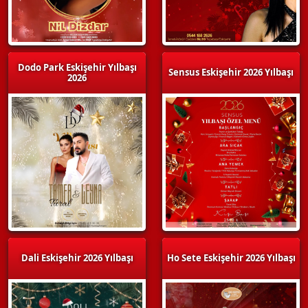
Dodo Park Eskişehir Yılbaşı
Sensus Eskişehir 2026 Yılbaşı
2026
Dali Eskişehir 2026 Yılbaşı
Ho Sete Eskişehir 2026 Yılbaşı