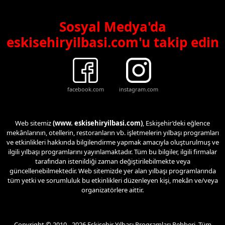
Sosyal Medya'da
eskisehiryilbasi.com'u takip edin
facebook.com
instagram.com
Web sitemiz
(www. eskisehiryilbasi.com)
, Eskişehir’deki eğlence
mekânlarının, otellerin, restoranların vb. işletmelerin yılbaşı programları
ve etkinlikleri hakkında bilgilendirme yapmak amacıyla oluşturulmuş ve
ilgili yılbaşı programlarını yayınlamaktadır. Tüm bu bilgiler, ilgili firmalar
tarafından istenildiği zaman değiştirilebilmekte veya
güncellenebilmektedir. Web sitemizde yer alan yılbaşı programlarında
tüm yetki ve sorumluluk bu etkinlikleri düzenleyen kişi, mekân ve/veya
organizatörlere aittir.
Copyright © 2010 - 2026 Eskişehir Yılbaşı Programları Rehberi. Tüm