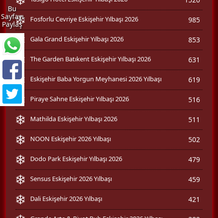
Bu
Sayfayı
Fosforlu Cevriye Eskişehir Yılbaşı 2026
985
Paylaş
Gala Grand Eskişehir Yılbaşı 2026
853
The Garden Batıkent Eskişehir Yılbaşı 2026
631
Eskişehir Baba Yorgun Meyhanesi 2026 Yılbaşı
619
Piraye Sahne Eskişehir Yılbaşı 2026
516
Mathilda Eskişehir Yılbaşı 2026
511
NOON Eskişehir 2026 Yılbaşı
502
Dodo Park Eskişehir Yılbaşı 2026
479
Sensus Eskişehir 2026 Yılbaşı
459
Dali Eskişehir 2026 Yılbaşı
421