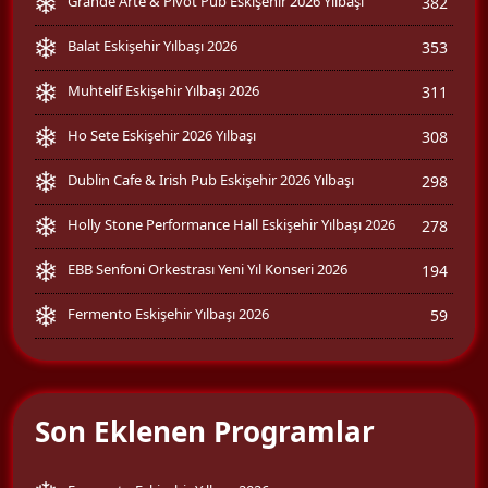
Grande Arte & Pivot Pub Eskişehir 2026 Yılbaşı
382
Balat Eskişehir Yılbaşı 2026
353
Muhtelif Eskişehir Yılbaşı 2026
311
Ho Sete Eskişehir 2026 Yılbaşı
308
Dublin Cafe & Irish Pub Eskişehir 2026 Yılbaşı
298
Holly Stone Performance Hall Eskişehir Yılbaşı 2026
278
EBB Senfoni Orkestrası Yeni Yıl Konseri 2026
194
Fermento Eskişehir Yılbaşı 2026
59
Son Eklenen Programlar