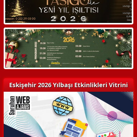
Hemen Arayın
Detaylı Bilgi Alın
Eskişehir 2026 Yılbaşı Etkinlikleri Vitrini