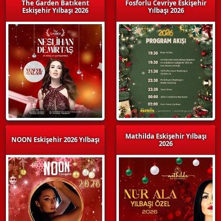
The Garden Batıkent
Fosforlu Cevriye Eskişehir
Eskişehir Yılbaşı 2026
Yılbaşı 2026
Mathilda Eskişehir Yılbaşı
NOON Eskişehir 2026 Yılbaşı
2026