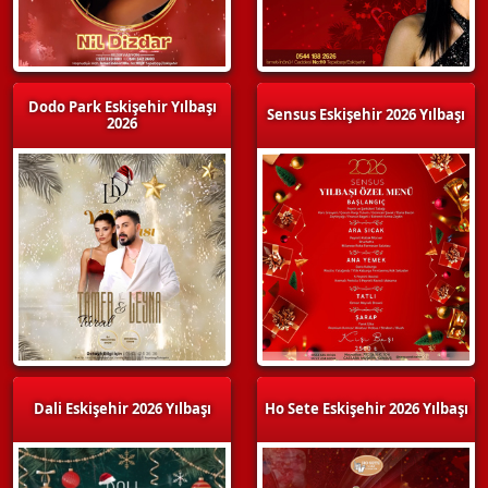
Dodo Park Eskişehir Yılbaşı
Sensus Eskişehir 2026 Yılbaşı
2026
Dali Eskişehir 2026 Yılbaşı
Ho Sete Eskişehir 2026 Yılbaşı