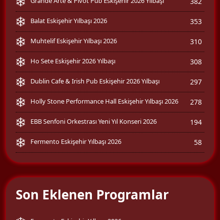
Grande Arte & Pivot Pub Eskişehir 2026 Yılbaşı
382
Balat Eskişehir Yılbaşı 2026
353
Muhtelif Eskişehir Yılbaşı 2026
310
Ho Sete Eskişehir 2026 Yılbaşı
308
Dublin Cafe & Irish Pub Eskişehir 2026 Yılbaşı
297
Holly Stone Performance Hall Eskişehir Yılbaşı 2026
278
EBB Senfoni Orkestrası Yeni Yıl Konseri 2026
194
Fermento Eskişehir Yılbaşı 2026
58
Son Eklenen Programlar