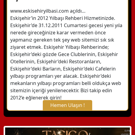
www.eskisehiryilbasi.com açıldı…
Eskişehir’in 2012 Yılbaşı Rehberi Hizmetinizde.
Eskişehir’de 31.12.2011 Cumartesi gecesi yeni yıla
nerede gireceğinize karar vermeden önce
yapmanız gereken tek şey web sitemizi sık sık
ziyaret etmek. Eskişehir Yılbaşı Rehberinde;
Eskişehir’deki gözde Gece Clublerinin, Eskişehir
Otellerinin, Eskişehir’deki Restoranların,
Eskişehir’deki Barların, Eskişehir’deki Cafelerin
yılbaşı programları yer alacak. Eskişehir’deki
mekanların yılbaşı programları belli oldukça web
sitemizin içeriği yenilenecektir. Bizi takip edin
2012’e eğlenerek girin!
Hemen Ulaşın !
X Kapat
WhatsApp ile Bilgi Alın