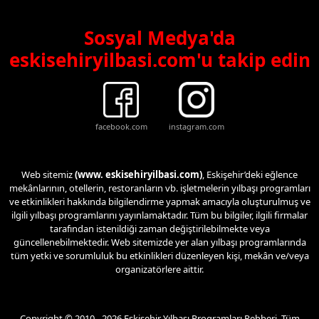
Sosyal Medya'da
eskisehiryilbasi.com'u takip edin
facebook.com
instagram.com
Web sitemiz
(www. eskisehiryilbasi.com)
, Eskişehir’deki eğlence
mekânlarının, otellerin, restoranların vb. işletmelerin yılbaşı programları
ve etkinlikleri hakkında bilgilendirme yapmak amacıyla oluşturulmuş ve
ilgili yılbaşı programlarını yayınlamaktadır. Tüm bu bilgiler, ilgili firmalar
tarafından istenildiği zaman değiştirilebilmekte veya
güncellenebilmektedir. Web sitemizde yer alan yılbaşı programlarında
tüm yetki ve sorumluluk bu etkinlikleri düzenleyen kişi, mekân ve/veya
organizatörlere aittir.
Copyright © 2010 - 2026 Eskişehir Yılbaşı Programları Rehberi. Tüm