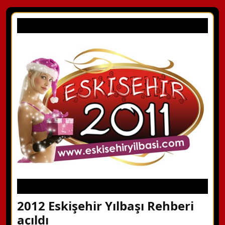
2012 Eskişehir Yılbaşı Rehberi
açıldı