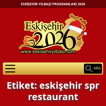
ESKIŞEHIR YILBAŞI PROGRAMLARI 2026
ARA
Etiket: eskişehir spr
restaurant