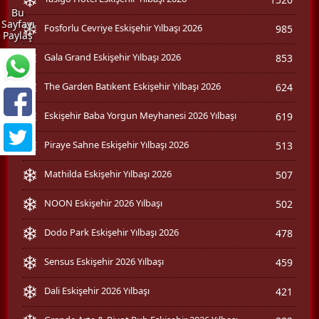
Bu
Sayfayı
Fosforlu Cevriye Eskişehir Yılbaşı 2026
985
Paylaş
Gala Grand Eskişehir Yılbaşı 2026
853
The Garden Batıkent Eskişehir Yılbaşı 2026
624
Eskişehir Baba Yorgun Meyhanesi 2026 Yılbaşı
619
Piraye Sahne Eskişehir Yılbaşı 2026
513
Mathilda Eskişehir Yılbaşı 2026
507
NOON Eskişehir 2026 Yılbaşı
502
Dodo Park Eskişehir Yılbaşı 2026
478
Sensus Eskişehir 2026 Yılbaşı
459
Dali Eskişehir 2026 Yılbaşı
421