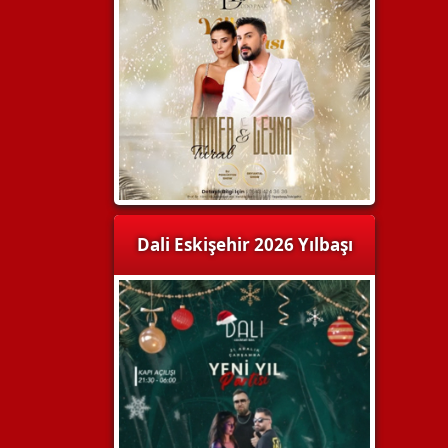
Dali Eskişehir 2026 Yılbaşı