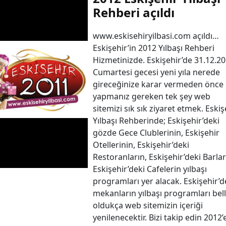
Rehberi açıldı
www.eskisehiryilbasi.com açıldı…
Eskişehir’in 2012 Yılbaşı Rehberi
Hizmetinizde. Eskişehir’de 31.12.2
Cumartesi gecesi yeni yıla nerede
gireceğinize karar vermeden önce
yapmanız gereken tek şey web
sitemizi sık sık ziyaret etmek. Eskiş
Yılbaşı Rehberinde; Eskişehir’deki
gözde Gece Clublerinin, Eskişehir
Otellerinin, Eskişehir’deki
Restoranların, Eskişehir’deki Barlar
Eskişehir’deki Cafelerin yılbaşı
programları yer alacak. Eskişehir’d
mekanların yılbaşı programları bell
oldukça web sitemizin içeriği
yenilenecektir. Bizi takip edin 2012’