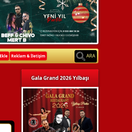
ARA
Ekle
Reklam & İletişim
Gala Grand 2026 Yılbaşı