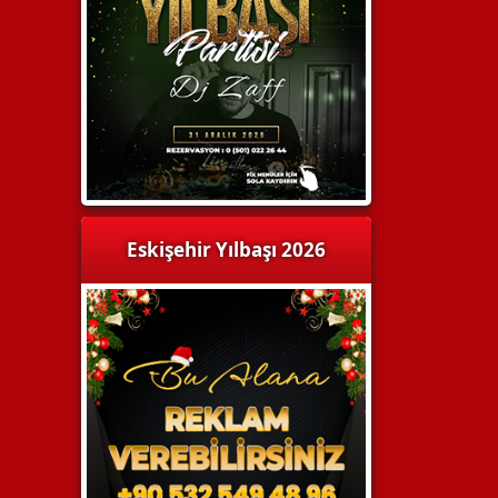
Eskişehir Yılbaşı 2026