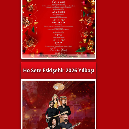
Ho Sete Eskişehir 2026 Yılbaşı