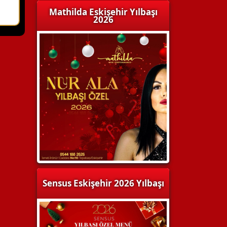
Mathilda Eskişehir Yılbaşı
2026
Sensus Eskişehir 2026 Yılbaşı