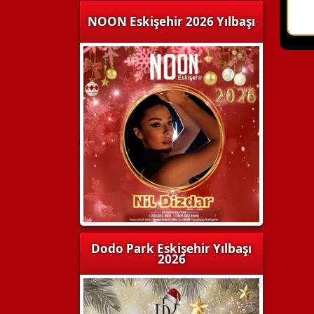
NOON Eskişehir 2026 Yılbaşı
Dodo Park Eskişehir Yılbaşı
2026