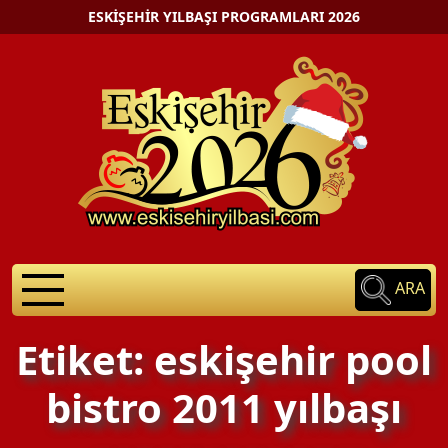
ESKIŞEHIR YILBAŞI PROGRAMLARI 2026
ARA
Etiket: eskişehir pool
bistro 2011 yılbaşı