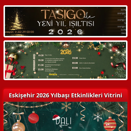
WhatsApp ile Bilgi Alın
Hemen Arayın
Detaylı Bilgi Alın
Eskişehir 2026 Yılbaşı Etkinlikleri Vitrini