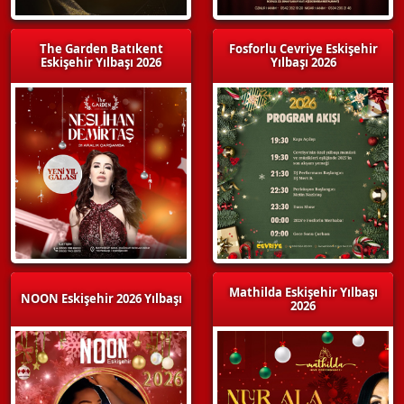
The Garden Batıkent
Fosforlu Cevriye Eskişehir
Eskişehir Yılbaşı 2026
Yılbaşı 2026
Mathilda Eskişehir Yılbaşı
NOON Eskişehir 2026 Yılbaşı
2026