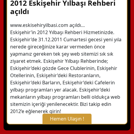
2012 Eskişehir Yılbaşı Rehberi
açıldı
www.eskisehiryilbasi.com açıldı…
Eskişehir’in 2012 Yılbaşı Rehberi Hizmetinizde.
Eskişehir’de 31.12.2011 Cumartesi gecesi yeni yıla
nerede gireceğinize karar vermeden önce
yapmanız gereken tek şey web sitemizi sık sık
ziyaret etmek. Eskişehir Yılbaşı Rehberinde;
Eskişehir’deki gözde Gece Clublerinin, Eskişehir
Otellerinin, Eskişehir’deki Restoranların,
Eskişehir’deki Barların, Eskişehir’deki Cafelerin
yılbaşı programları yer alacak. Eskişehir’deki
mekanların yılbaşı programları belli oldukça web
sitemizin içeriği yenilenecektir. Bizi takip edin
2012’e eğlenerek girin!
Hemen Ulaşın !
X Kapat