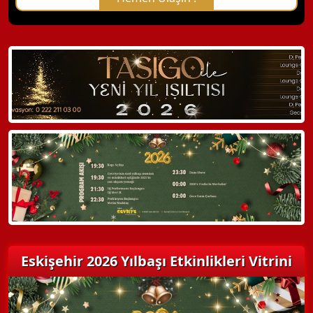
X Kapat
WhatsApp ile Bilgi Alın
Hemen Arayın
Detaylı Bilgi Alın
Eskişehir 2026 Yılbaşı Etkinlikleri Vitrini