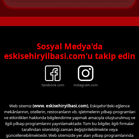
Sosyal Medya'da
eskisehiryilbasi.com'u takip edin
facebook.com
instagram.com
Web sitemiz
(www. eskisehiryilbasi.com)
, Eskişehir’deki eğlence
mekânlarının, otellerin, restoranların vb. işletmelerin yılbaşı programları
ve etkinlikleri hakkında bilgilendirme yapmak amacıyla oluşturulmuş ve
ilgili yılbaşı programlarını yayınlamaktadır. Tüm bu bilgiler, ilgili firmalar
tarafından istenildiği zaman değiştirilebilmekte veya
güncellenebilmektedir. Web sitemizde yer alan yılbaşı programlarında