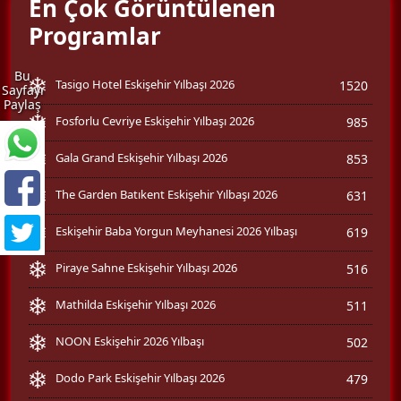
En Çok Görüntülenen
Programlar
Bu
Tasigo Hotel Eskişehir Yılbaşı 2026
1520
Sayfayı
Paylaş
Fosforlu Cevriye Eskişehir Yılbaşı 2026
985
Gala Grand Eskişehir Yılbaşı 2026
853
The Garden Batıkent Eskişehir Yılbaşı 2026
631
Eskişehir Baba Yorgun Meyhanesi 2026 Yılbaşı
619
Piraye Sahne Eskişehir Yılbaşı 2026
516
Mathilda Eskişehir Yılbaşı 2026
511
NOON Eskişehir 2026 Yılbaşı
502
Dodo Park Eskişehir Yılbaşı 2026
479