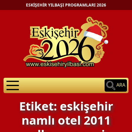
ESKIŞEHIR YILBAŞI PROGRAMLARI 2026
ARA
Etiket: eskişehir
namlı otel 2011