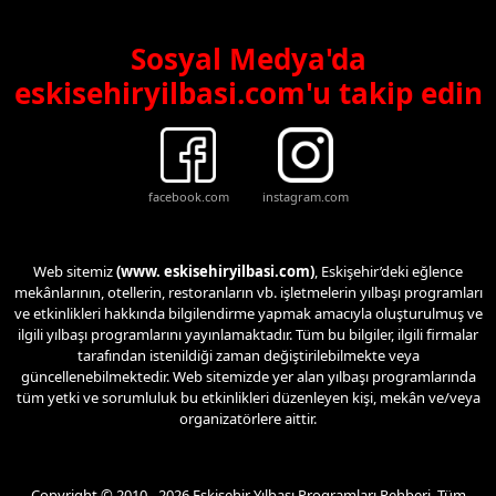
Sosyal Medya'da
eskisehiryilbasi.com'u takip edin
facebook.com
instagram.com
Web sitemiz
(www. eskisehiryilbasi.com)
, Eskişehir’deki eğlence
mekânlarının, otellerin, restoranların vb. işletmelerin yılbaşı programları
ve etkinlikleri hakkında bilgilendirme yapmak amacıyla oluşturulmuş ve
ilgili yılbaşı programlarını yayınlamaktadır. Tüm bu bilgiler, ilgili firmalar
tarafından istenildiği zaman değiştirilebilmekte veya
güncellenebilmektedir. Web sitemizde yer alan yılbaşı programlarında
tüm yetki ve sorumluluk bu etkinlikleri düzenleyen kişi, mekân ve/veya
organizatörlere aittir.
Copyright © 2010 - 2026 Eskişehir Yılbaşı Programları Rehberi. Tüm