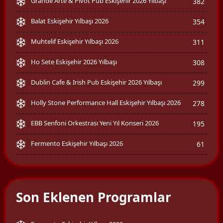
Grande Arte & Pivot Pub Eskişehir 2026 Yılbaşı
382
Balat Eskişehir Yılbaşı 2026
354
Muhtelif Eskişehir Yılbaşı 2026
311
Ho Sete Eskişehir 2026 Yılbaşı
308
Dublin Cafe & Irish Pub Eskişehir 2026 Yılbaşı
299
Holly Stone Performance Hall Eskişehir Yılbaşı 2026
278
EBB Senfoni Orkestrası Yeni Yıl Konseri 2026
195
Fermento Eskişehir Yılbaşı 2026
61
Son Eklenen Programlar