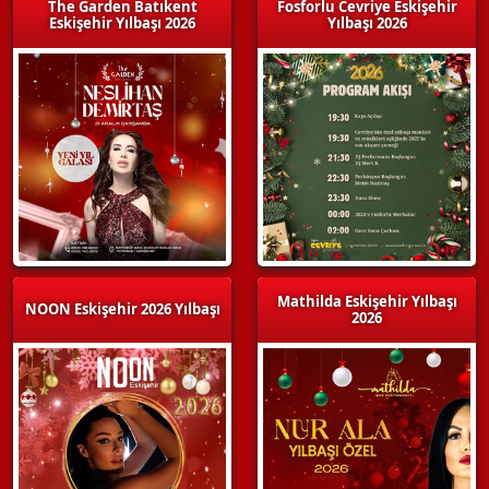
The Garden Batıkent
Fosforlu Cevriye Eskişehir
Eskişehir Yılbaşı 2026
Yılbaşı 2026
Mathilda Eskişehir Yılbaşı
NOON Eskişehir 2026 Yılbaşı
2026