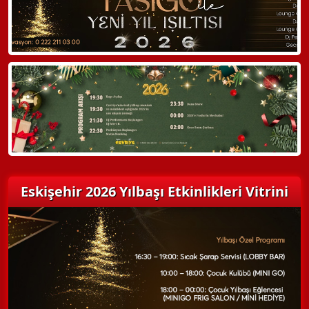
Hemen Arayın
Detaylı Bilgi Alın
Eskişehir 2026 Yılbaşı Etkinlikleri Vitrini