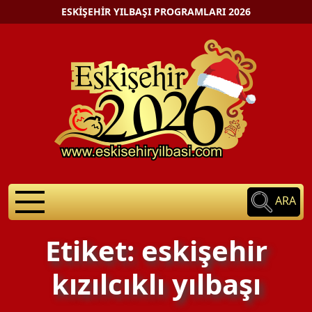
ESKIŞEHIR YILBAŞI PROGRAMLARI 2026
ARA
Etiket: eskişehir
kızılcıklı yılbaşı