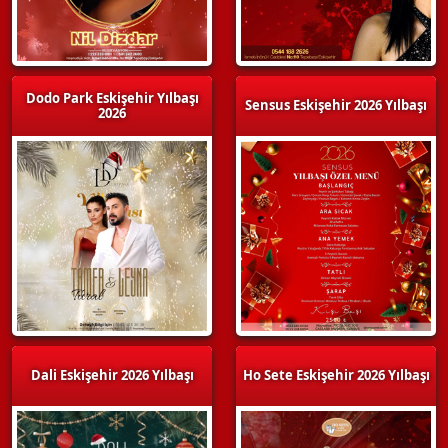
Dodo Park Eskişehir Yılbaşı
Sensus Eskişehir 2026 Yılbaşı
2026
Dali Eskişehir 2026 Yılbaşı
Ho Sete Eskişehir 2026 Yılbaşı