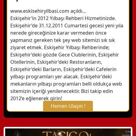
www.eskisehiryilbasi.com açıldı…
Eskişehir’in 2012 Yılbaşı Rehberi Hizmetinizde.
Eskişehir’de 31.12.2011 Cumartesi gecesi yeni yıla
nerede gireceğinize karar vermeden önce
yapmanız gereken tek şey web sitemizi sık sık
ziyaret etmek. Eskişehir Yılbaşı Rehberinde;
Eskişehir’deki gözde Gece Clublerinin, Eskişehir
Otellerinin, Eskişehir’deki Restoranların,
Eskişehir’deki Barların, Eskişehir’deki Cafelerin
yılbaşı programları yer alacak. Eskişehir’deki
mekanların yılbaşı programları belli oldukça web
sitemizin içeriği yenilenecektir. Bizi takip edin
2012’e eğlenerek girin!
Hemen Ulaşın !
X Kapat
WhatsApp ile Bilgi Alın