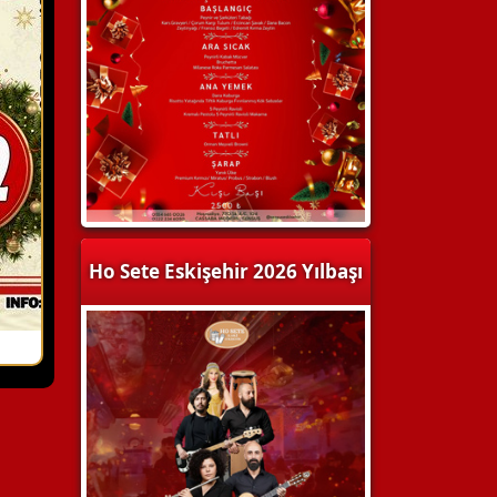
Ho Sete Eskişehir 2026 Yılbaşı