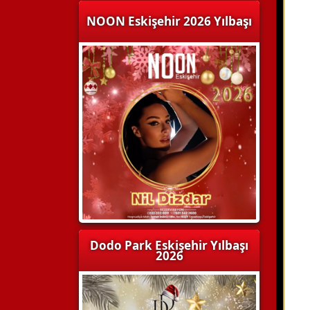
NOON Eskişehir 2026 Yılbaşı
Dodo Park Eskişehir Yılbaşı
2026