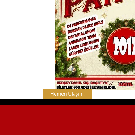
Hemen Ulaşın !
X Kapat
WhatsApp ile Bilgi Alın