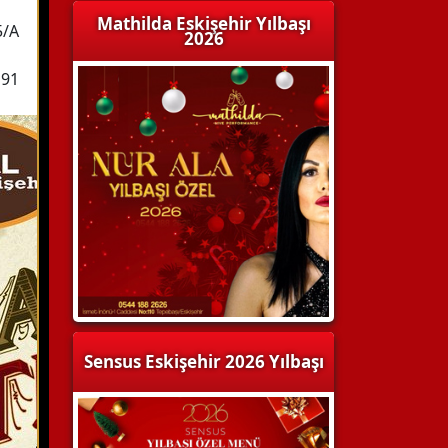
Mathilda Eskişehir Yılbaşı
5/A
2026
 91
Sensus Eskişehir 2026 Yılbaşı