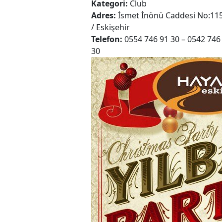
Kategori:
Club
Adres:
İsmet İnönü Caddesi No:11
/ Eskişehir
Telefon:
0554 746 91 30 – 0542 746
30