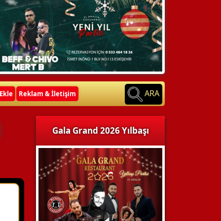
ARA
Ekle
Reklam & İletişim
Gala Grand 2026 Yılbaşı