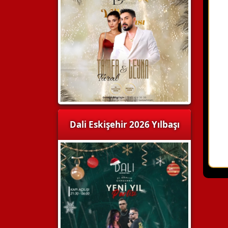
Dali Eskişehir 2026 Yılbaşı