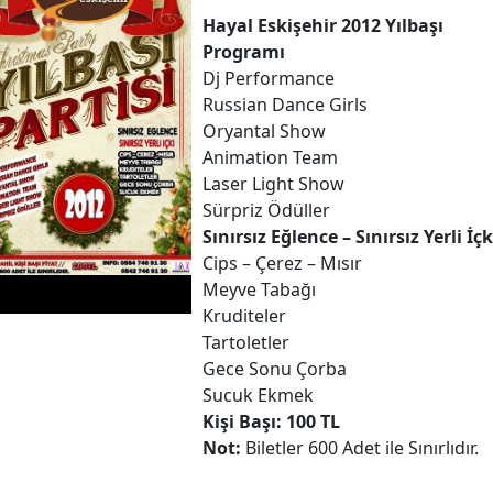
Hayal Eskişehir 2012 Yılbaşı
Programı
Dj Performance
Russian Dance Girls
Oryantal Show
Animation Team
Laser Light Show
Sürpriz Ödüller
Sınırsız Eğlence – Sınırsız Yerli İçk
Cips – Çerez – Mısır
Meyve Tabağı
Kruditeler
Tartoletler
Gece Sonu Çorba
Sucuk Ekmek
Kişi Başı: 100 TL
Not:
Biletler 600 Adet ile Sınırlıdır.