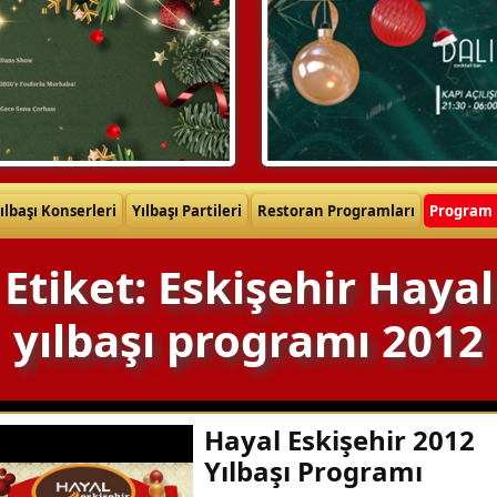
ılbaşı Konserleri
Yılbaşı Partileri
Restoran Programları
Program 
Etiket: Eskişehir Hayal
yılbaşı programı 2012
Hayal Eskişehir 2012
Yılbaşı Programı