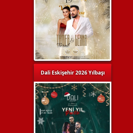
Dali Eskişehir 2026 Yılbaşı