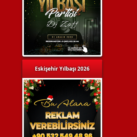
Eskişehir Yılbaşı 2026