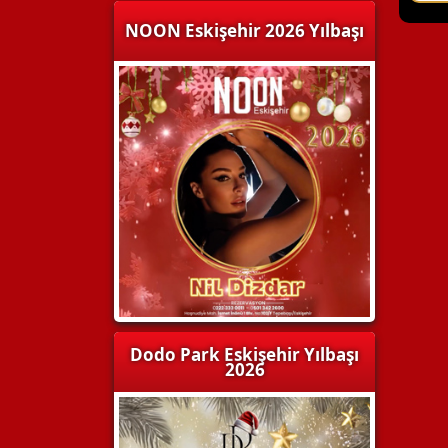
NOON Eskişehir 2026 Yılbaşı
Dodo Park Eskişehir Yılbaşı
2026