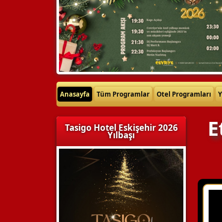
Anasayfa
Tüm Programlar
Otel Programları
Y
E
Tasigo Hotel Eskişehir 2026
Yılbaşı