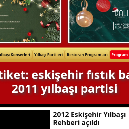
ılbaşı Konserleri
Yılbaşı Partileri
Restoran Programları
Program 
tiket: eskişehir fıstık b
2011 yılbaşı partisi
2012 Eskişehir Yılbaşı
Rehberi açıldı