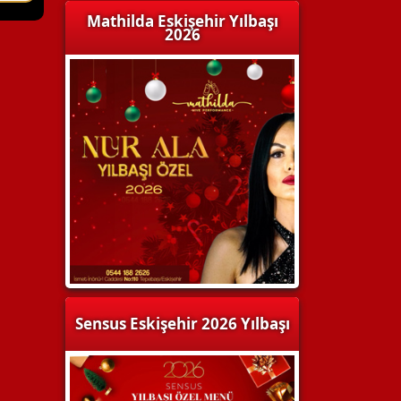
Mathilda Eskişehir Yılbaşı
2026
Sensus Eskişehir 2026 Yılbaşı