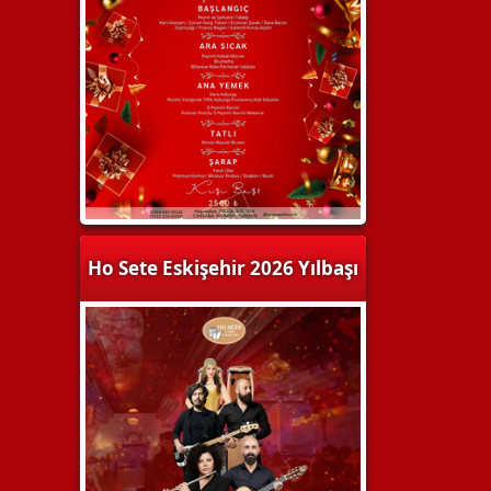
Ho Sete Eskişehir 2026 Yılbaşı