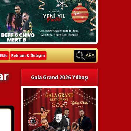
ARA
Ekle
Reklam & İletişim
ar
Gala Grand 2026 Yılbaşı