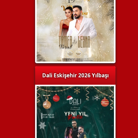
Dali Eskişehir 2026 Yılbaşı