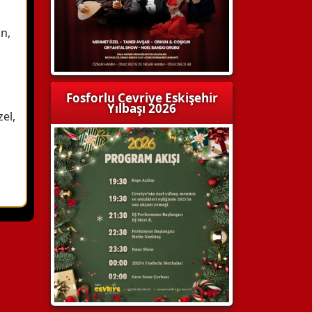
in,
Fosforlu Cevriye Eskişehir
Yılbaşı 2026
el,