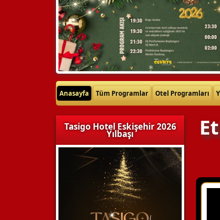
Anasayfa
Tüm Programlar
Otel Programları
Y
Et
Tasigo Hotel Eskişehir 2026
Yılbaşı