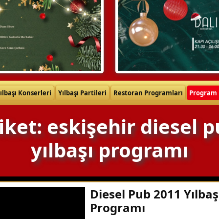
ılbaşı Konserleri
Yılbaşı Partileri
Restoran Programları
Program 
iket: eskişehir diesel 
yılbaşı programı
Diesel Pub 2011 Yılbaş
Programı