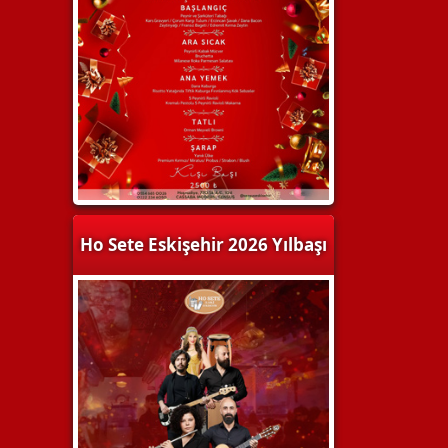
Ho Sete Eskişehir 2026 Yılbaşı