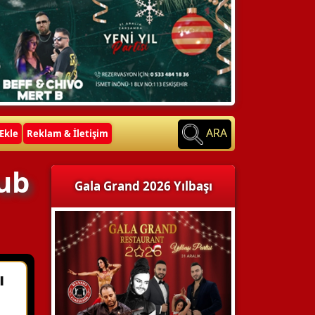
ARA
Ekle
Reklam & İletişim
pub
Gala Grand 2026 Yılbaşı
ı