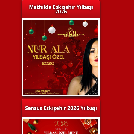
Mathilda Eskişehir Yılbaşı
2026
Sensus Eskişehir 2026 Yılbaşı