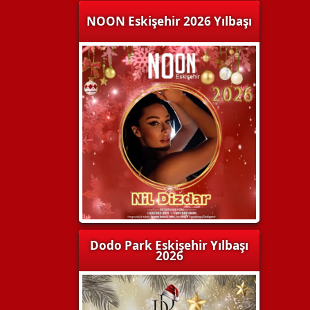
NOON Eskişehir 2026 Yılbaşı
Dodo Park Eskişehir Yılbaşı
2026