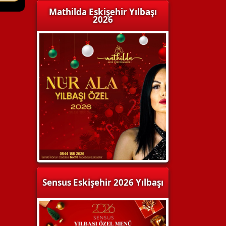
Mathilda Eskişehir Yılbaşı
2026
Sensus Eskişehir 2026 Yılbaşı