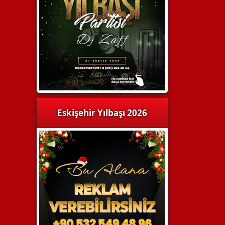
Eskişehir Yılbaşı 2026