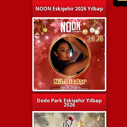
NOON Eskişehir 2026 Yılbaşı
Dodo Park Eskişehir Yılbaşı
2026