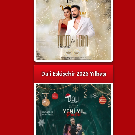
Dali Eskişehir 2026 Yılbaşı