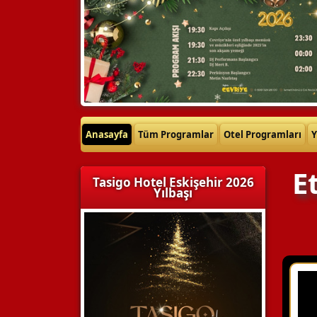
Anasayfa
Tüm Programlar
Otel Programları
Y
E
Tasigo Hotel Eskişehir 2026
Yılbaşı