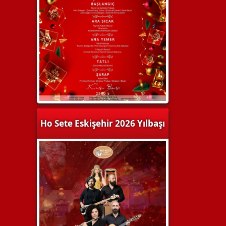
Ho Sete Eskişehir 2026 Yılbaşı