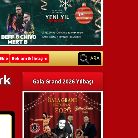
ARA
Ekle
Reklam & İletişim
rk
Gala Grand 2026 Yılbaşı