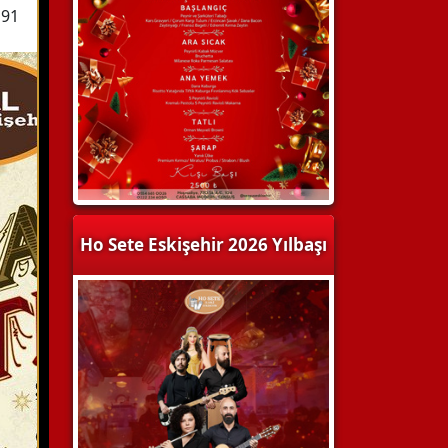
 91
Ho Sete Eskişehir 2026 Yılbaşı