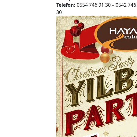
Telefon:
0554 746 91 30 – 0542 746
30