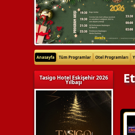
Anasayfa
Tüm Programlar
Otel Programları
Y
Et
Tasigo Hotel Eskişehir 2026
Yılbaşı