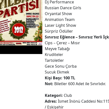
Dj Performance
Russian Dance Girls
Detaylı Bilgi Alın
Oryantal Show
Animation Team
Laser Light Show
Sürpriz Ödüller
Sınırsız Eğlence – Sınırsız Yerli İçk
Cips – Çerez – Mısır
Meyve Tabağı
Kruditeler
Tartoletler
Gece Sonu Çorba
Sucuk Ekmek
Kişi Başı: 100 TL
Not:
Biletler 600 Adet ile Sınırlıdır.
Kategori:
Club
Adres:
İsmet İnönü Caddesi No:11
/ Eskişehir