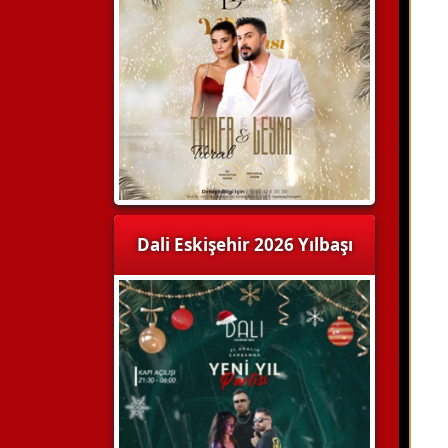
Dali Eskişehir 2026 Yılbaşı