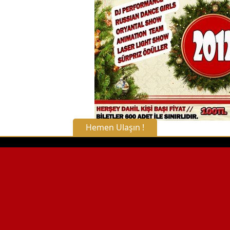
Hemen Ulaşın !
X Kapat
WhatsApp ile Bilgi Alın
Hemen Arayın