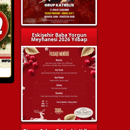
Eskişehir Baba Yorgun
Meyhanesi 2026 Yılbaşı