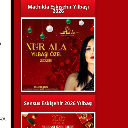
Mathilda Eskişehir Yılbaşı
2026
i
Sensus Eskişehir 2026 Yılbaşı
5/A