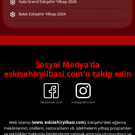
Gala Grand Eskişehir Yılbaşı 2026
Balat Eskişehir Yılbaşı 2024
Sosyal Medya'da
eskisehiryilbasi.com'u takip edin
facebook.com
instagram.com
Web sitemiz
(www. eskisehiryilbasi.com)
, Eskişehir’deki eğlence
mekânlarının, otellerin, restoranların vb. işletmelerin yılbaşı programları
ve etkinlikleri hakkında bilgilendirme yapmak amacıyla oluşturulmuş ve