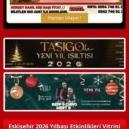
Hemen Ulaşın !
X Kapat
WhatsApp ile Bilgi Alın
Hemen Arayın
Detaylı Bilgi Alın
Eskişehir 2026 Yılbaşı Etkinlikleri Vitrini