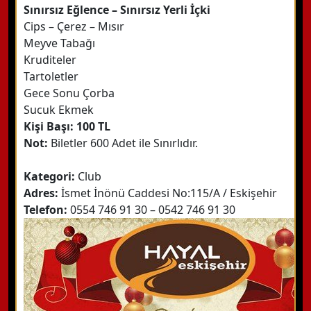
Sınırsız Eğlence – Sınırsız Yerli İçki
Cips – Çerez – Mısır
Meyve Tabağı
Kruditeler
Tartoletler
Gece Sonu Çorba
Sucuk Ekmek
Kişi Başı: 100 TL
Not:
Biletler 600 Adet ile Sınırlıdır.
Kategori:
Club
Adres:
İsmet İnönü Caddesi No:115/A / Eskişehir
Telefon:
0554 746 91 30 – 0542 746 91 30