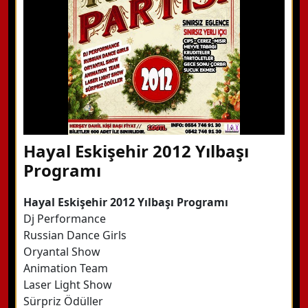
Detaylı Bilgi Alın
Hayal Eskişehir 2012 Yılbaşı
Programı
Hayal Eskişehir 2012 Yılbaşı Programı
Dj Performance
Russian Dance Girls
Oryantal Show
Animation Team
Laser Light Show
Sürpriz Ödüller