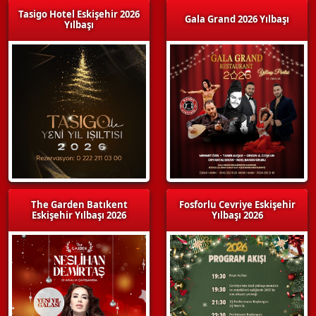
Tasigo Hotel Eskişehir 2026
Gala Grand 2026 Yılbaşı
Yılbaşı
The Garden Batıkent
Fosforlu Cevriye Eskişehir
Eskişehir Yılbaşı 2026
Yılbaşı 2026