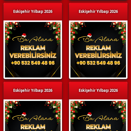
Eskişehir Yılbaşı 2026
Eskişehir Yılbaşı 2026
Eskişehir Yılbaşı 2026
Eskişehir Yılbaşı 2026