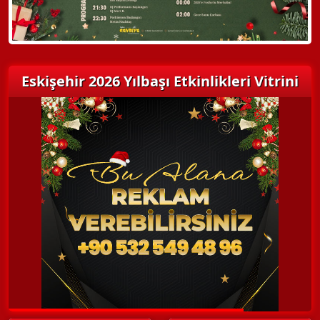
Eskişehir 2026 Yılbaşı Etkinlikleri Vitrini