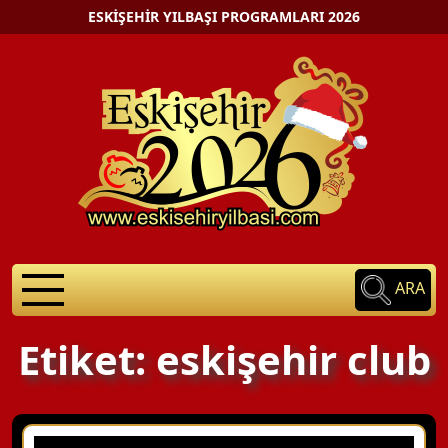
ESKIŞEHIR YILBAŞI PROGRAMLARI 2026
ARA
Etiket: eskişehir club