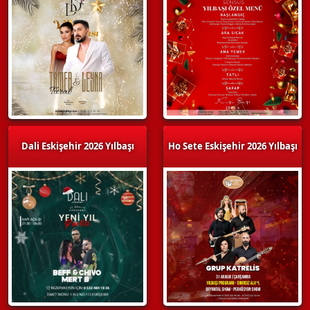
Dali Eskişehir 2026 Yılbaşı
Ho Sete Eskişehir 2026 Yılbaşı