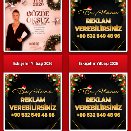
Eskişehir Yılbaşı 2026
Eskişehir Yılbaşı 2026