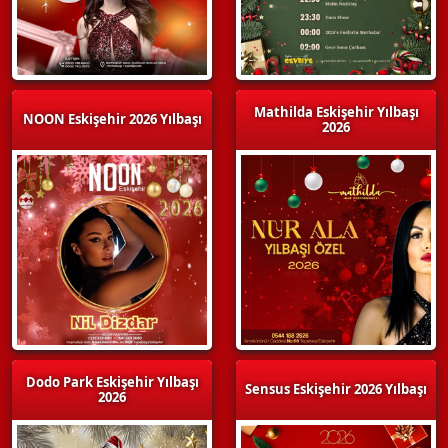
Mathilda Eskişehir Yılbaşı
NOON Eskişehir 2026 Yılbaşı
2026
Dodo Park Eskişehir Yılbaşı
Sensus Eskişehir 2026 Yılbaşı
2026