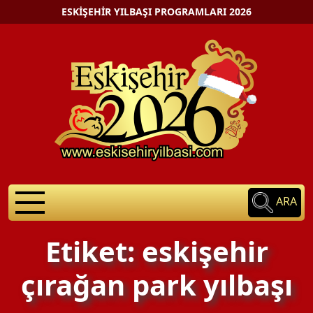
ESKIŞEHIR YILBAŞI PROGRAMLARI 2026
ARA
Etiket: eskişehir
çırağan park yılbaşı