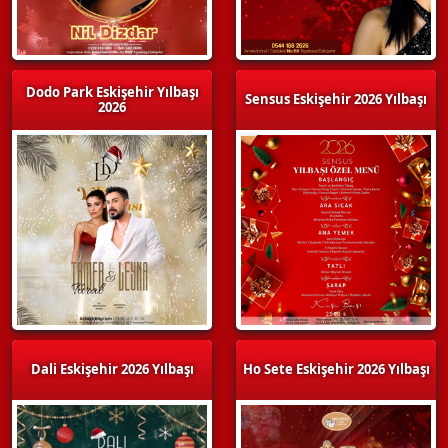
Dodo Park Eskişehir Yılbaşı
Sensus Eskişehir 2026 Yılbaşı
2026
Dali Eskişehir 2026 Yılbaşı
Ho Sete Eskişehir 2026 Yılbaşı