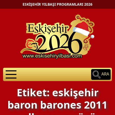
ESKIŞEHIR YILBAŞI PROGRAMLARI 2026
ARA
Etiket: eskişehir
baron barones 2011