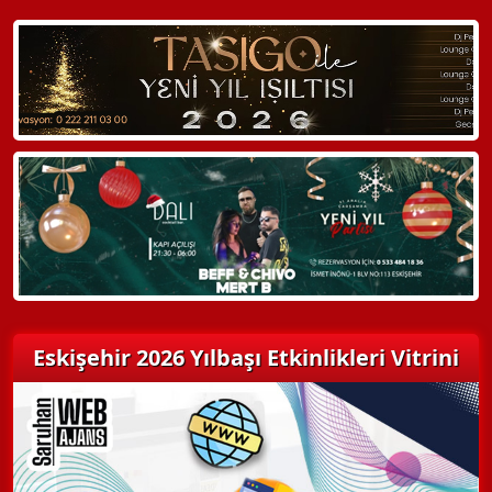
WhatsApp ile Bilgi Alın
Hemen Arayın
Detaylı Bilgi Alın
Eskişehir 2026 Yılbaşı Etkinlikleri Vitrini