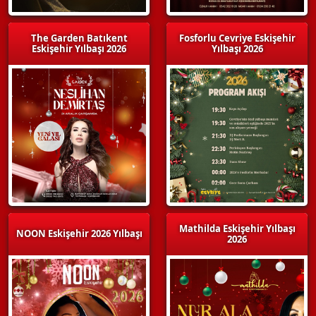
The Garden Batıkent
Fosforlu Cevriye Eskişehir
Eskişehir Yılbaşı 2026
Yılbaşı 2026
Mathilda Eskişehir Yılbaşı
NOON Eskişehir 2026 Yılbaşı
2026