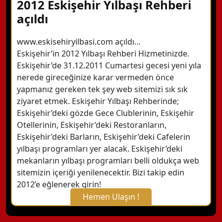
2012 Eskişehir Yılbaşı Rehberi
açıldı
www.eskisehiryilbasi.com açıldı…
Eskişehir’in 2012 Yılbaşı Rehberi Hizmetinizde.
Eskişehir’de 31.12.2011 Cumartesi gecesi yeni yıla
nerede gireceğinize karar vermeden önce
yapmanız gereken tek şey web sitemizi sık sık
ziyaret etmek. Eskişehir Yılbaşı Rehberinde;
Eskişehir’deki gözde Gece Clublerinin, Eskişehir
Otellerinin, Eskişehir’deki Restoranların,
Eskişehir’deki Barların, Eskişehir’deki Cafelerin
yılbaşı programları yer alacak. Eskişehir’deki
mekanların yılbaşı programları belli oldukça web
sitemizin içeriği yenilenecektir. Bizi takip edin
2012’e eğlenerek girin!
Hemen Ulaşın !
X Kapat