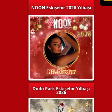
NOON Eskişehir 2026 Yılbaşı
Dodo Park Eskişehir Yılbaşı
2026