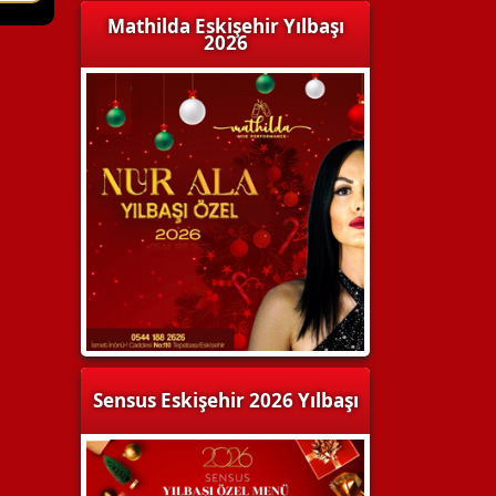
Mathilda Eskişehir Yılbaşı
2026
Sensus Eskişehir 2026 Yılbaşı