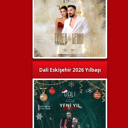
Dali Eskişehir 2026 Yılbaşı