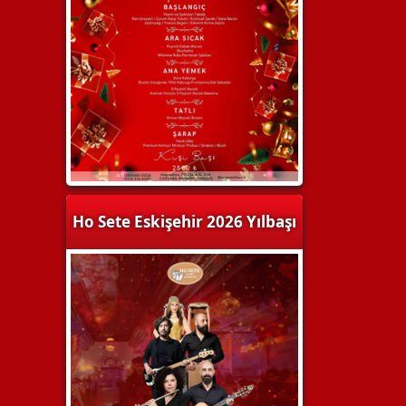
Ho Sete Eskişehir 2026 Yılbaşı