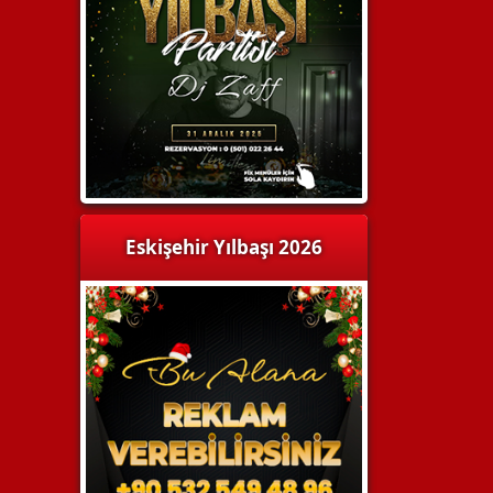
Eskişehir Yılbaşı 2026