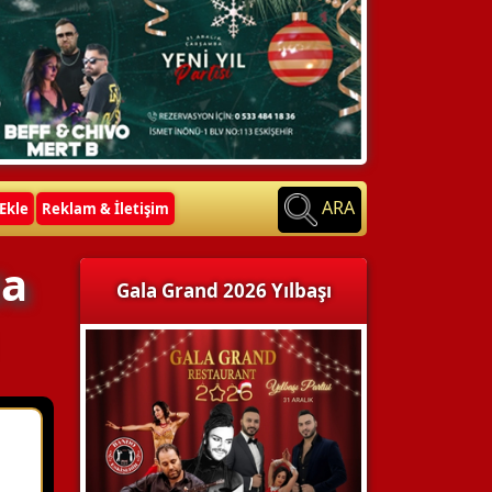
ARA
Ekle
Reklam & İletişim
da
Gala Grand 2026 Yılbaşı