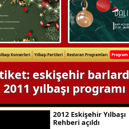
ılbaşı Konserleri
Yılbaşı Partileri
Restoran Programları
Program 
tiket: eskişehir barlar
2011 yılbaşı programı
2012 Eskişehir Yılbaşı
Rehberi açıldı