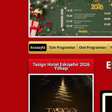
Anasayfa
Tüm Programlar
Otel Programları
Y
E
Tasigo Hotel Eskişehir 2026
Yılbaşı