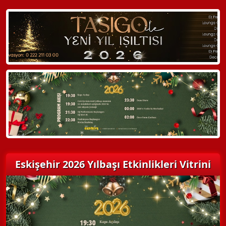
WhatsApp ile Bilgi Alın
Hemen Arayın
Detaylı Bilgi Alın
Eskişehir 2026 Yılbaşı Etkinlikleri Vitrini