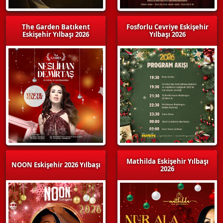
The Garden Batıkent
Fosforlu Cevriye Eskişehir
Eskişehir Yılbaşı 2026
Yılbaşı 2026
Mathilda Eskişehir Yılbaşı
NOON Eskişehir 2026 Yılbaşı
2026