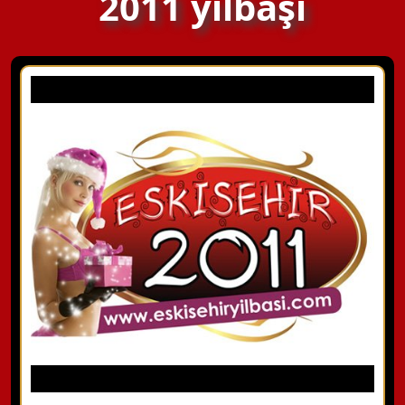
2011 yılbaşı