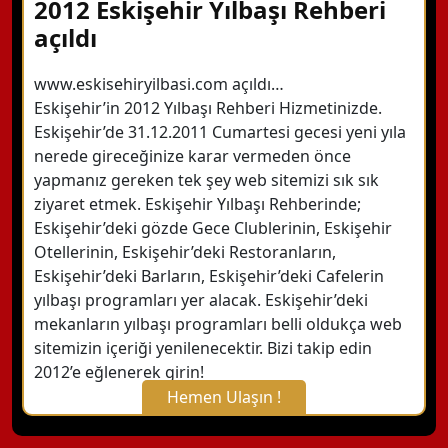
2012 Eskişehir Yılbaşı Rehberi
açıldı
www.eskisehiryilbasi.com açıldı…
Eskişehir’in 2012 Yılbaşı Rehberi Hizmetinizde.
Eskişehir’de 31.12.2011 Cumartesi gecesi yeni yıla
nerede gireceğinize karar vermeden önce
yapmanız gereken tek şey web sitemizi sık sık
ziyaret etmek. Eskişehir Yılbaşı Rehberinde;
Eskişehir’deki gözde Gece Clublerinin, Eskişehir
Otellerinin, Eskişehir’deki Restoranların,
Eskişehir’deki Barların, Eskişehir’deki Cafelerin
yılbaşı programları yer alacak. Eskişehir’deki
mekanların yılbaşı programları belli oldukça web
sitemizin içeriği yenilenecektir. Bizi takip edin
2012’e eğlenerek girin!
Hemen Ulaşın !
X Kapat