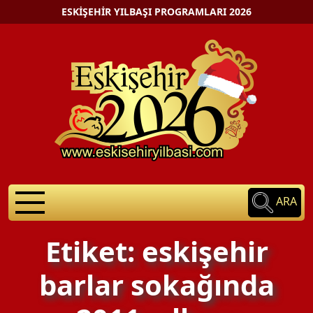
ESKIŞEHIR YILBAŞI PROGRAMLARI 2026
ARA
Etiket: eskişehir
barlar sokağında