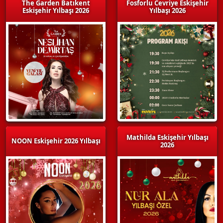
The Garden Batıkent
Fosforlu Cevriye Eskişehir
Eskişehir Yılbaşı 2026
Yılbaşı 2026
Mathilda Eskişehir Yılbaşı
NOON Eskişehir 2026 Yılbaşı
2026