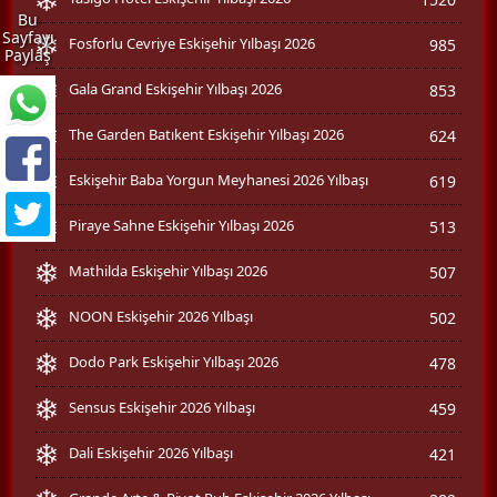
Bu
Sayfayı
Fosforlu Cevriye Eskişehir Yılbaşı 2026
985
Paylaş
Gala Grand Eskişehir Yılbaşı 2026
853
The Garden Batıkent Eskişehir Yılbaşı 2026
624
Eskişehir Baba Yorgun Meyhanesi 2026 Yılbaşı
619
Piraye Sahne Eskişehir Yılbaşı 2026
513
Mathilda Eskişehir Yılbaşı 2026
507
NOON Eskişehir 2026 Yılbaşı
502
Dodo Park Eskişehir Yılbaşı 2026
478
Sensus Eskişehir 2026 Yılbaşı
459
Dali Eskişehir 2026 Yılbaşı
421