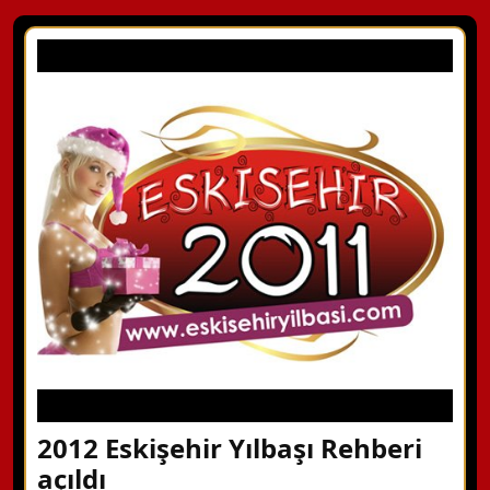
2012 Eskişehir Yılbaşı Rehberi
açıldı