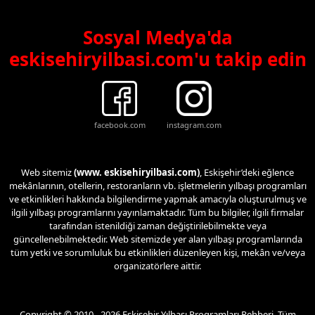
Sosyal Medya'da
eskisehiryilbasi.com'u takip edin
facebook.com
instagram.com
Web sitemiz
(www. eskisehiryilbasi.com)
, Eskişehir’deki eğlence
mekânlarının, otellerin, restoranların vb. işletmelerin yılbaşı programları
ve etkinlikleri hakkında bilgilendirme yapmak amacıyla oluşturulmuş ve
ilgili yılbaşı programlarını yayınlamaktadır. Tüm bu bilgiler, ilgili firmalar
tarafından istenildiği zaman değiştirilebilmekte veya
güncellenebilmektedir. Web sitemizde yer alan yılbaşı programlarında
tüm yetki ve sorumluluk bu etkinlikleri düzenleyen kişi, mekân ve/veya
organizatörlere aittir.
Copyright © 2010 - 2026 Eskişehir Yılbaşı Programları Rehberi. Tüm