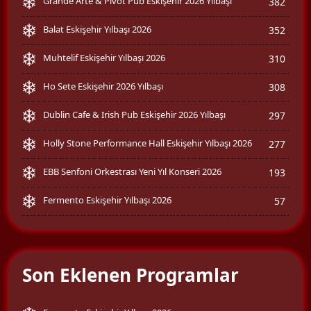
Grande Arte & Pivot Pub Eskişehir 2026 Yılbaşı
382
Balat Eskişehir Yılbaşı 2026
352
Muhtelif Eskişehir Yılbaşı 2026
310
Ho Sete Eskişehir 2026 Yılbaşı
308
Dublin Cafe & Irish Pub Eskişehir 2026 Yılbaşı
297
Holly Stone Performance Hall Eskişehir Yılbaşı 2026
277
EBB Senfoni Orkestrası Yeni Yıl Konseri 2026
193
Fermento Eskişehir Yılbaşı 2026
57
Son Eklenen Programlar