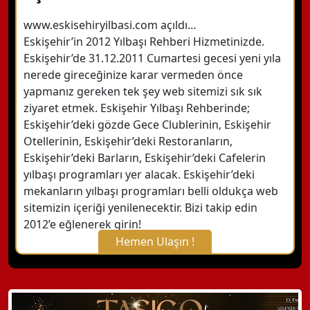
www.eskisehiryilbasi.com açıldı…
Eskişehir’in 2012 Yılbaşı Rehberi Hizmetinizde.
Eskişehir’de 31.12.2011 Cumartesi gecesi yeni yıla
nerede gireceğinize karar vermeden önce
yapmanız gereken tek şey web sitemizi sık sık
ziyaret etmek. Eskişehir Yılbaşı Rehberinde;
Eskişehir’deki gözde Gece Clublerinin, Eskişehir
Otellerinin, Eskişehir’deki Restoranların,
Eskişehir’deki Barların, Eskişehir’deki Cafelerin
yılbaşı programları yer alacak. Eskişehir’deki
mekanların yılbaşı programları belli oldukça web
sitemizin içeriği yenilenecektir. Bizi takip edin
2012’e eğlenerek girin!
Hemen Ulaşın !
X Kapat
WhatsApp ile Bilgi Alın