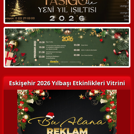
Hemen Arayın
Detaylı Bilgi Alın
Eskişehir 2026 Yılbaşı Etkinlikleri Vitrini