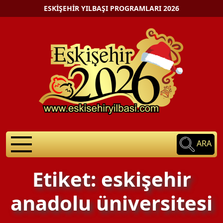
ESKIŞEHIR YILBAŞI PROGRAMLARI 2026
ARA
Etiket: eskişehir
anadolu üniversitesi