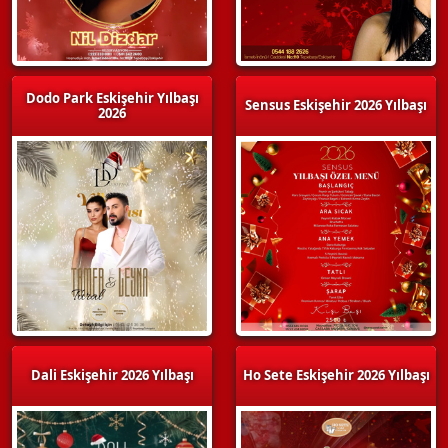
Dodo Park Eskişehir Yılbaşı
Sensus Eskişehir 2026 Yılbaşı
2026
Dali Eskişehir 2026 Yılbaşı
Ho Sete Eskişehir 2026 Yılbaşı