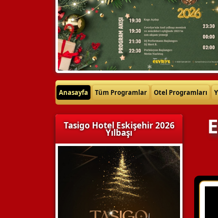
Anasayfa
Tüm Programlar
Otel Programları
Y
E
Tasigo Hotel Eskişehir 2026
Yılbaşı