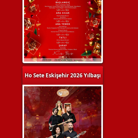
Ho Sete Eskişehir 2026 Yılbaşı