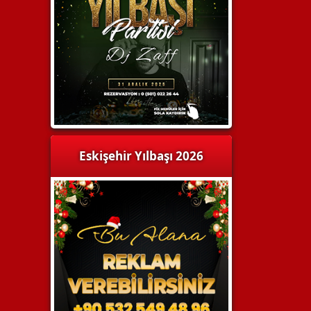
Eskişehir Yılbaşı 2026