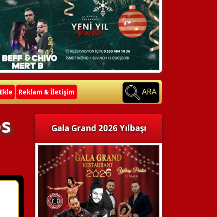
ARA
Ekle
Reklam & İletişim
os
Gala Grand 2026 Yılbaşı