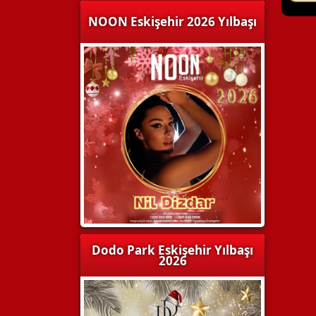
NOON Eskişehir 2026 Yılbaşı
Dodo Park Eskişehir Yılbaşı
2026