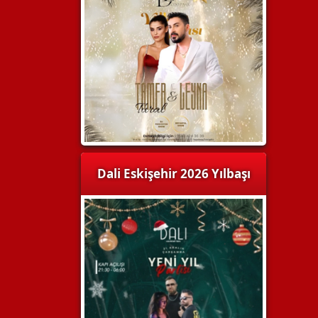
Dali Eskişehir 2026 Yılbaşı