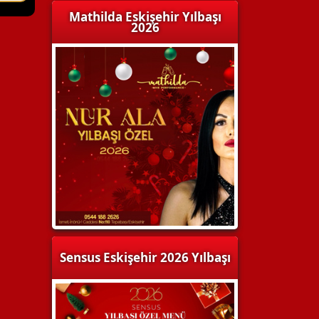
Mathilda Eskişehir Yılbaşı
2026
Sensus Eskişehir 2026 Yılbaşı