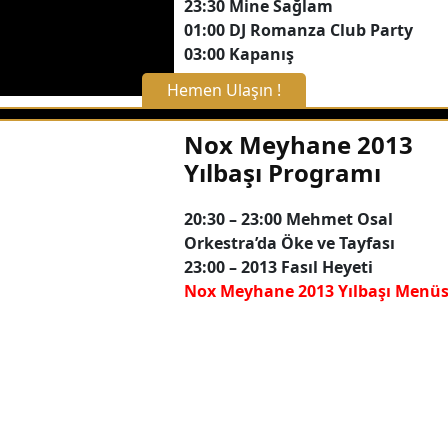
23:30 Mine Sağlam
01:00 DJ Romanza Club Party
03:00 Kapanış
Hemen Ulaşın !
X Kapat
Nox Meyhane 2013
Yılbaşı Programı
WhatsApp ile Bilgi Alın
20:30 – 23:00 Mehmet Osal
Orkestra’da Öke ve Tayfası
Hemen Arayın
23:00 – 2013 Fasıl Heyeti
Nox Meyhane 2013 Yılbaşı Menüs
Detaylı Bilgi Alın