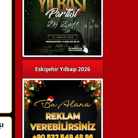
Eskişehir Yılbaşı 2026
ı