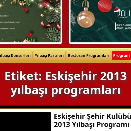
ılbaşı Konserleri
Yılbaşı Partileri
Restoran Programları
Program 
Etiket: Eskişehir 2013
yılbaşı programları
Eskişehir Şehir Kulüb
2013 Yılbaşı Programı