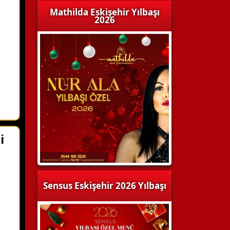
Mathilda Eskişehir Yılbaşı
2026
i
Sensus Eskişehir 2026 Yılbaşı