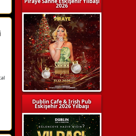
Piraye Sahne Eskişehir Yılbaşı
2026
i
tal
Dublin Cafe & Irish Pub
Eskişehir 2026 Yılbaşı