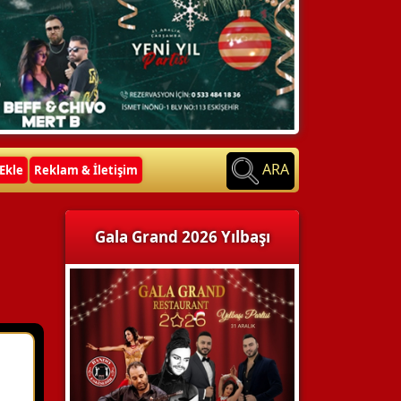
ARA
Ekle
Reklam & İletişim
Gala Grand 2026 Yılbaşı
ü