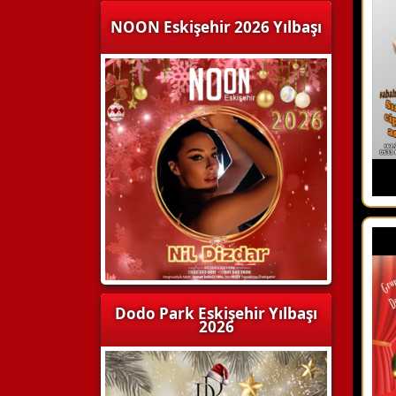
NOON Eskişehir 2026 Yılbaşı
Dodo Park Eskişehir Yılbaşı
2026