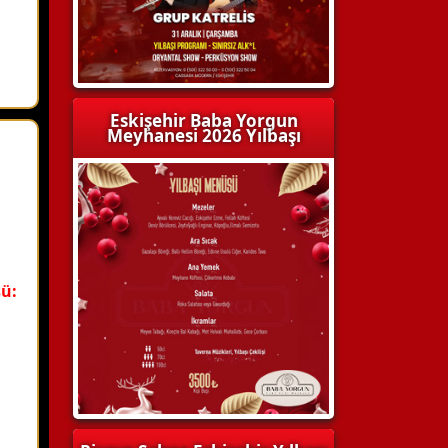
Eskişehir Baba Yorgun
Meyhanesi 2026 Yılbaşı
ü: