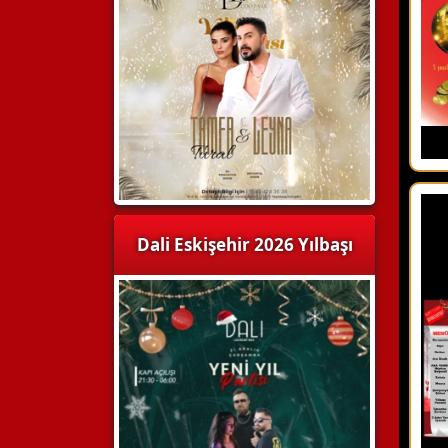
Dali Eskişehir 2026 Yılbaşı