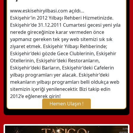
www.eskisehiryilbasi.com açıldı…
Eskişehir’in 2012 Yılbaşı Rehberi Hizmetinizde.
Eskişehir’de 31.12.2011 Cumartesi gecesi yeni yıla
nerede gireceğinize karar vermeden önce
yapmanız gereken tek şey web sitemizi sık sık
ziyaret etmek. Eskişehir Yılbaşı Rehberinde;
Eskişehir’deki gözde Gece Clublerinin, Eskişehir
Otellerinin, Eskişehir’deki Restoranların,
Eskişehir’deki Barların, Eskişehir’deki Cafelerin
yılbaşı programları yer alacak. Eskişehir’deki
mekanların yılbaşı programları belli oldukça web
sitemizin içeriği yenilenecektir. Bizi takip edin
2012’e eğlenerek girin!
Hemen Ulaşın !
X Kapat
WhatsApp ile Bilgi Alın