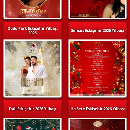
Dodo Park Eskişehir Yılbaşı
Sensus Eskişehir 2026 Yılbaşı
2026
Dali Eskişehir 2026 Yılbaşı
Ho Sete Eskişehir 2026 Yılbaşı