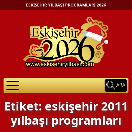
ESKIŞEHIR YILBAŞI PROGRAMLARI 2026
ARA
Etiket: eskişehir 2011
yılbaşı programları