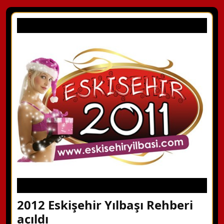
2012 Eskişehir Yılbaşı Rehberi
açıldı