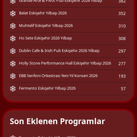
Grande Arte & Pivot Pub Eskişehir 2026 Yılbaşı
382
Balat Eskişehir Yılbaşı 2026
352
Muhtelif Eskişehir Yılbaşı 2026
310
Ho Sete Eskişehir 2026 Yılbaşı
308
Dublin Cafe & Irish Pub Eskişehir 2026 Yılbaşı
297
Holly Stone Performance Hall Eskişehir Yılbaşı 2026
277
EBB Senfoni Orkestrası Yeni Yıl Konseri 2026
193
Fermento Eskişehir Yılbaşı 2026
57
Son Eklenen Programlar