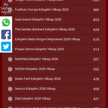
Bu
Sayfayı
Fosforlu Cevriye Eskişehir Yılbaşı 2026
985
Paylaş
Gala Grand Eskişehir Yılbaşı 2026
853
The Garden Batıkent Eskişehir Yılbaşı 2026
624
Eskişehir Baba Yorgun Meyhanesi 2026 Yılbaşı
619
Piraye Sahne Eskişehir Yılbaşı 2026
513
Mathilda Eskişehir Yılbaşı 2026
507
NOON Eskişehir 2026 Yılbaşı
502
Dodo Park Eskişehir Yılbaşı 2026
478
Sensus Eskişehir 2026 Yılbaşı
459
Dali Eskişehir 2026 Yılbaşı
421