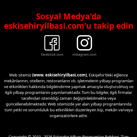
Sosyal Medya'da
eskisehiryilbasi.com'u takip edin
facebook.com
instagram.com
Web sitemiz
(www. eskisehiryilbasi.com)
, Eskişehir’deki eğlence
mekânlarının, otellerin, restoranların vb. işletmelerin yılbaşı programları
ve etkinlikleri hakkında bilgilendirme yapmak amacıyla oluşturulmuş ve
ilgili yılbaşı programlarını yayınlamaktadır. Tüm bu bilgiler, ilgili firmalar
tarafından istenildiği zaman değiştirilebilmekte veya
güncellenebilmektedir. Web sitemizde yer alan yılbaşı programlarında
tüm yetki ve sorumluluk bu etkinlikleri düzenleyen kişi, mekân ve/veya
organizatörlere aittir.
Copyright © 2010 - 2026 Eskişehir Yılbaşı Programları Rehberi. Tüm