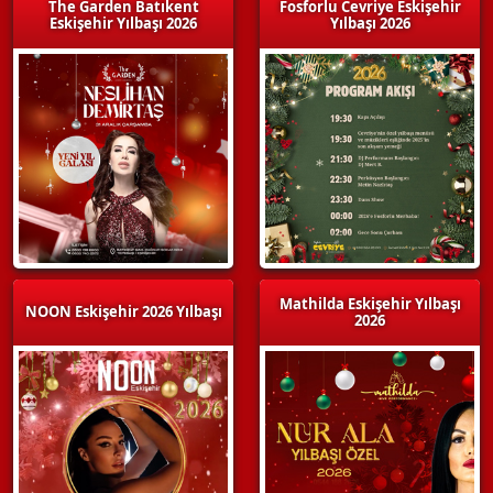
The Garden Batıkent
Fosforlu Cevriye Eskişehir
Eskişehir Yılbaşı 2026
Yılbaşı 2026
Mathilda Eskişehir Yılbaşı
NOON Eskişehir 2026 Yılbaşı
2026