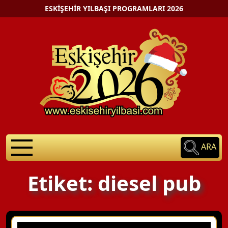
ESKIŞEHIR YILBAŞI PROGRAMLARI 2026
ARA
Etiket: diesel pub