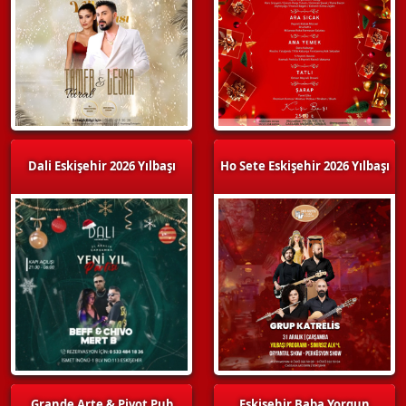
Dali Eskişehir 2026 Yılbaşı
Ho Sete Eskişehir 2026 Yılbaşı
Grande Arte & Pivot Pub
Eskişehir Baba Yorgun