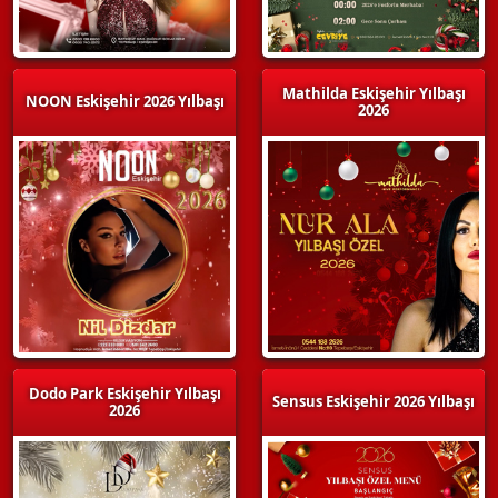
Mathilda Eskişehir Yılbaşı
NOON Eskişehir 2026 Yılbaşı
2026
Dodo Park Eskişehir Yılbaşı
Sensus Eskişehir 2026 Yılbaşı
2026