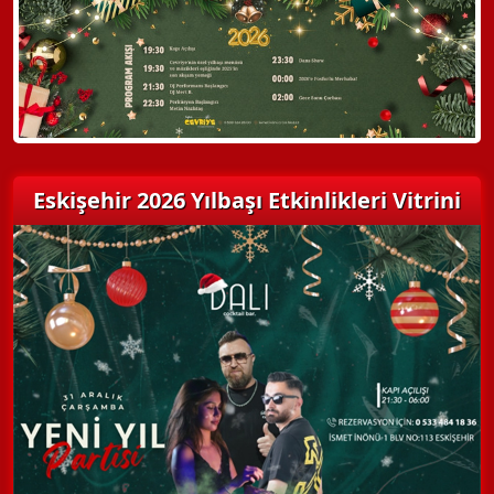
Detaylı Bilgi Alın
Eskişehir 2026 Yılbaşı Etkinlikleri Vitrini