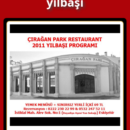
yılbaşı