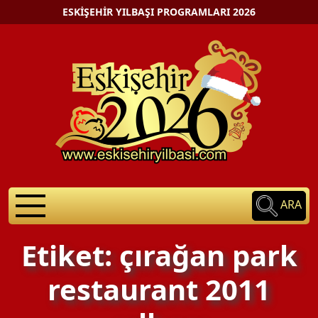
ESKIŞEHIR YILBAŞI PROGRAMLARI 2026
ARA
Etiket: çırağan park
restaurant 2011