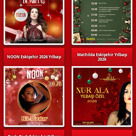
Mathilda Eskişehir Yılbaşı
NOON Eskişehir 2026 Yılbaşı
2026