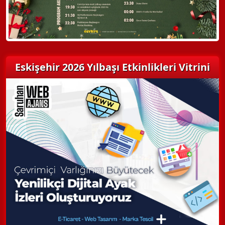
Eskişehir 2026 Yılbaşı Etkinlikleri Vitrini