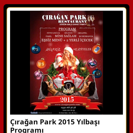
Çırağan Park 2015 Yılbaşı
Programı