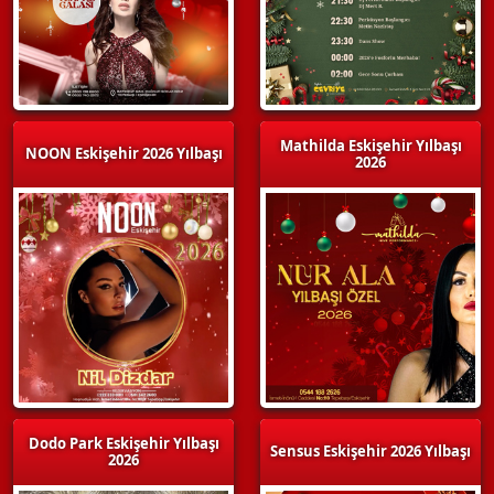
Mathilda Eskişehir Yılbaşı
NOON Eskişehir 2026 Yılbaşı
2026
Dodo Park Eskişehir Yılbaşı
Sensus Eskişehir 2026 Yılbaşı
2026