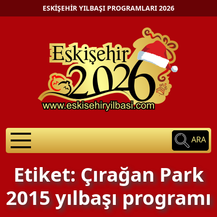
ESKIŞEHIR YILBAŞI PROGRAMLARI 2026
ARA
Etiket: Çırağan Park
2015 yılbaşı programı