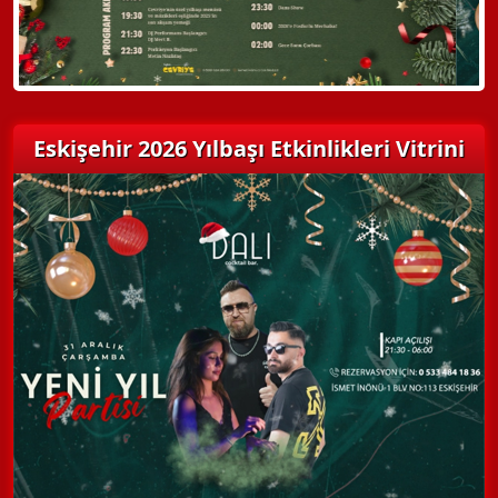
Eskişehir 2026 Yılbaşı Etkinlikleri Vitrini