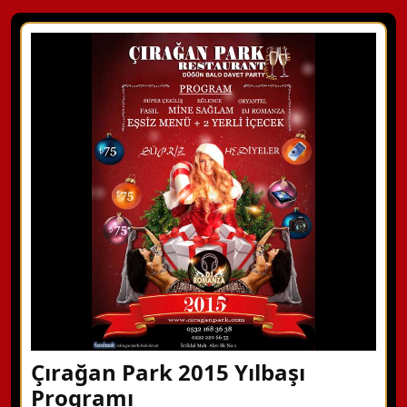
Çırağan Park 2015 Yılbaşı
Programı