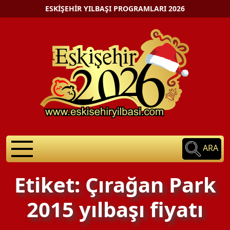
ESKIŞEHIR YILBAŞI PROGRAMLARI 2026
ARA
Etiket: Çırağan Park
2015 yılbaşı fiyatı