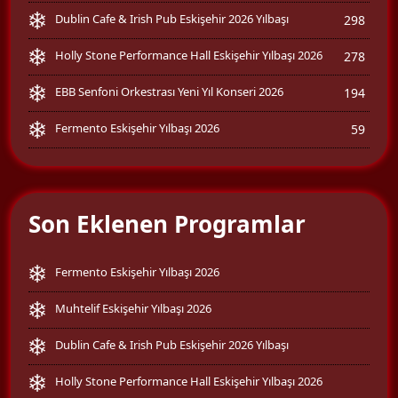
Dublin Cafe & Irish Pub Eskişehir 2026 Yılbaşı
298
Holly Stone Performance Hall Eskişehir Yılbaşı 2026
278
EBB Senfoni Orkestrası Yeni Yıl Konseri 2026
194
Fermento Eskişehir Yılbaşı 2026
59
Son Eklenen Programlar
Fermento Eskişehir Yılbaşı 2026
Muhtelif Eskişehir Yılbaşı 2026
Dublin Cafe & Irish Pub Eskişehir 2026 Yılbaşı
Holly Stone Performance Hall Eskişehir Yılbaşı 2026