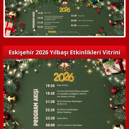
Detaylı Bilgi Alın
Eskişehir 2026 Yılbaşı Etkinlikleri Vitrini