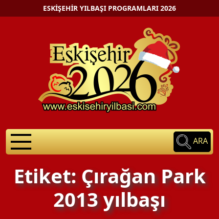
ESKIŞEHIR YILBAŞI PROGRAMLARI 2026
ARA
Etiket: Çırağan Park
2013 yılbaşı