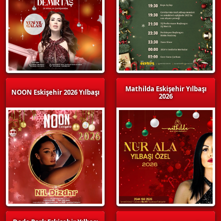
Mathilda Eskişehir Yılbaşı
NOON Eskişehir 2026 Yılbaşı
2026