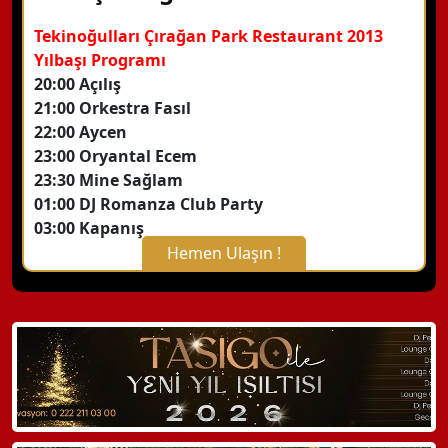
Tekinoğulları Çırağan Park Restaurant 2013
Yılbaşı Programı
20:00 Açılış
21:00 Orkestra Fasıl
22:00 Aycen
23:00 Oryantal Ecem
23:30 Mine Sağlam
01:00 DJ Romanza Club Party
03:00 Kapanış
Hemen Ulaşın !
X Kapat
WhatsApp ile Bilgi Alın
Hemen Arayın