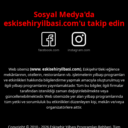
Sosyal Medya'da
eskisehiryilbasi.com'u takip edin
facebook.com
instagram.com
Web sitemiz
(www. eskisehiryilbasi.com)
, Eskişehir’deki eğlence
mekânlarının, otellerin, restoranların vb. işletmelerin yılbaşı programları
ve etkinlikleri hakkında bilgilendirme yapmak amacıyla oluşturulmuş ve
ilgili yılbaşı programlarını yayınlamaktadır. Tüm bu bilgiler, ilgili firmalar
tarafından istenildiği zaman değiştirilebilmekte veya
güncellenebilmektedir. Web sitemizde yer alan yılbaşı programlarında
tüm yetki ve sorumluluk bu etkinlikleri düzenleyen kişi, mekân ve/veya
organizatörlere aittir.
Copyright © 2010 - 2026 Eskişehir Yılbaşı Programları Rehberi. Tüm