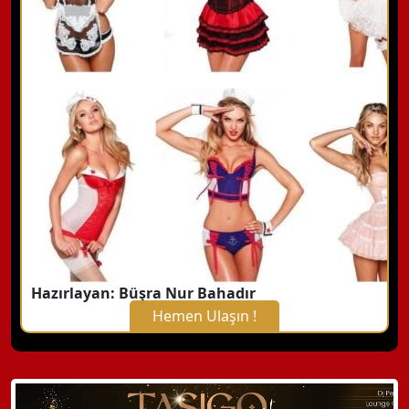
Hazırlayan: Büşra Nur Bahadır
Hemen Ulaşın !
X Kapat
WhatsApp ile Bilgi Alın