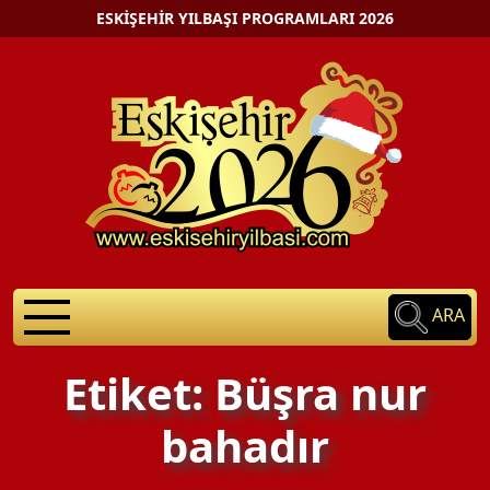
ESKIŞEHIR YILBAŞI PROGRAMLARI 2026
ARA
Etiket: Büşra nur
bahadır