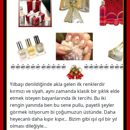
Yılbaşı denildiğinde akla gelen ilk renklerdir
kırmızı ve siyah, aynı zamanda klasik bir şıklık elde
etmek isteyen bayanlarında ilk tercihi. Bu iki
rengin yanında ben bu sene pullu, payetli şeyler
görmek istiyorum bi çoğumuzun üstünde. Daha
heyecanlı daha kıpır kıpır… Bizim gibi ışıl ışıl bir yıl
olması dileğiyle…