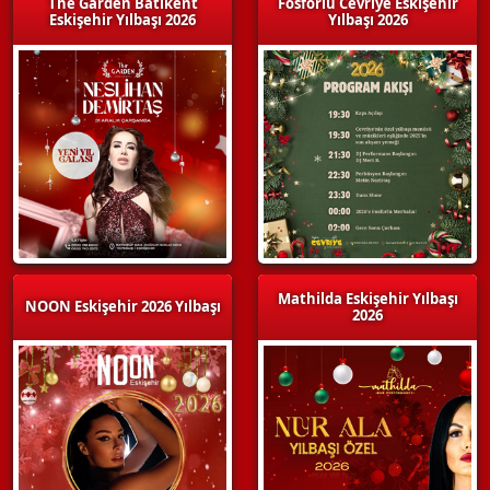
The Garden Batıkent
Fosforlu Cevriye Eskişehir
Eskişehir Yılbaşı 2026
Yılbaşı 2026
Mathilda Eskişehir Yılbaşı
NOON Eskişehir 2026 Yılbaşı
2026