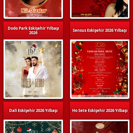
Dodo Park Eskişehir Yılbaşı
Sensus Eskişehir 2026 Yılbaşı
2026
Dali Eskişehir 2026 Yılbaşı
Ho Sete Eskişehir 2026 Yılbaşı