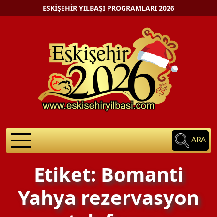
ESKIŞEHIR YILBAŞI PROGRAMLARI 2026
ARA
Etiket: Bomanti
Yahya rezervasyon