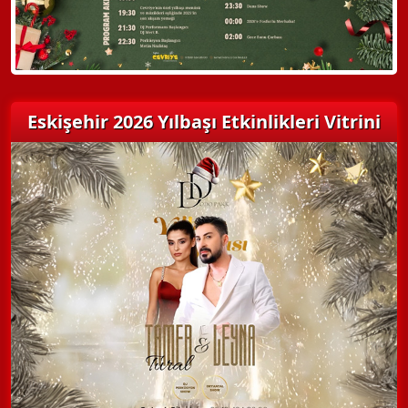
Eskişehir 2026 Yılbaşı Etkinlikleri Vitrini