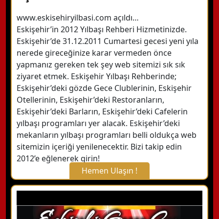
www.eskisehiryilbasi.com açıldı…
Eskişehir’in 2012 Yılbaşı Rehberi Hizmetinizde.
Eskişehir’de 31.12.2011 Cumartesi gecesi yeni yıla
nerede gireceğinize karar vermeden önce
yapmanız gereken tek şey web sitemizi sık sık
ziyaret etmek. Eskişehir Yılbaşı Rehberinde;
Eskişehir’deki gözde Gece Clublerinin, Eskişehir
Otellerinin, Eskişehir’deki Restoranların,
Eskişehir’deki Barların, Eskişehir’deki Cafelerin
yılbaşı programları yer alacak. Eskişehir’deki
mekanların yılbaşı programları belli oldukça web
sitemizin içeriği yenilenecektir. Bizi takip edin
2012’e eğlenerek girin!
Hemen Ulaşın !
X Kapat
WhatsApp ile Bilgi Alın