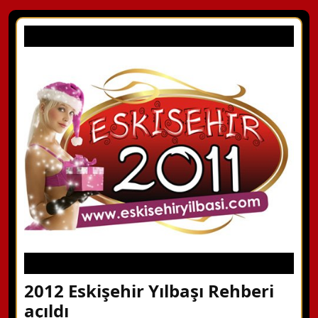
2012 Eskişehir Yılbaşı Rehberi
açıldı