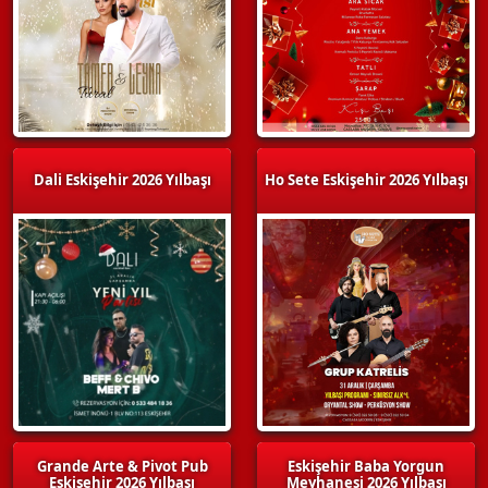
Dali Eskişehir 2026 Yılbaşı
Ho Sete Eskişehir 2026 Yılbaşı
Grande Arte & Pivot Pub
Eskişehir Baba Yorgun
Eskişehir 2026 Yılbaşı
Meyhanesi 2026 Yılbaşı