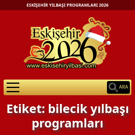
ESKIŞEHIR YILBAŞI PROGRAMLARI 2026
ARA
Etiket: bilecik yılbaşı
programları