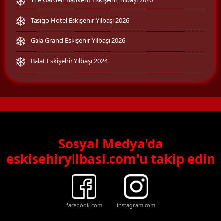
Tasigo Hotel Eskişehir Yılbaşı 2026
Gala Grand Eskişehir Yılbaşı 2026
Balat Eskişehir Yılbaşı 2024
Sosyal Medya'da
eskisehiryilbasi.com'u takip edin
facebook.com
instagram.com