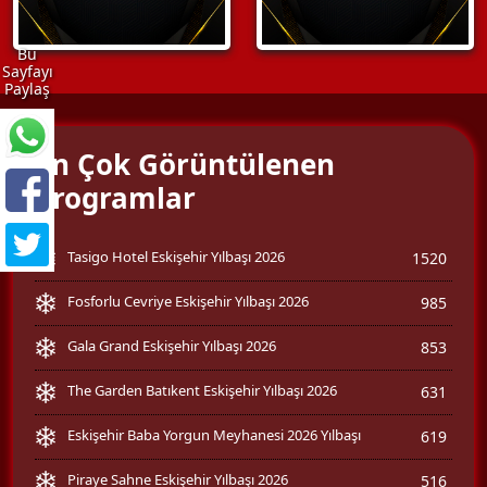
Bu
Sayfayı
Paylaş
En Çok Görüntülenen
Programlar
Tasigo Hotel Eskişehir Yılbaşı 2026
1520
Fosforlu Cevriye Eskişehir Yılbaşı 2026
985
Gala Grand Eskişehir Yılbaşı 2026
853
The Garden Batıkent Eskişehir Yılbaşı 2026
631
Eskişehir Baba Yorgun Meyhanesi 2026 Yılbaşı
619
Piraye Sahne Eskişehir Yılbaşı 2026
516