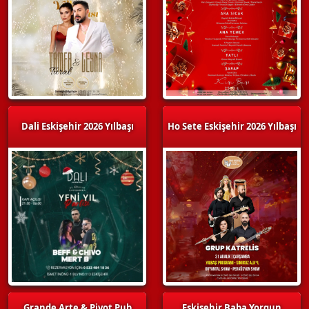
Dali Eskişehir 2026 Yılbaşı
Ho Sete Eskişehir 2026 Yılbaşı
Grande Arte & Pivot Pub
Eskişehir Baba Yorgun