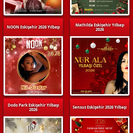
Mathilda Eskişehir Yılbaşı
NOON Eskişehir 2026 Yılbaşı
2026
Dodo Park Eskişehir Yılbaşı
Sensus Eskişehir 2026 Yılbaşı
2026