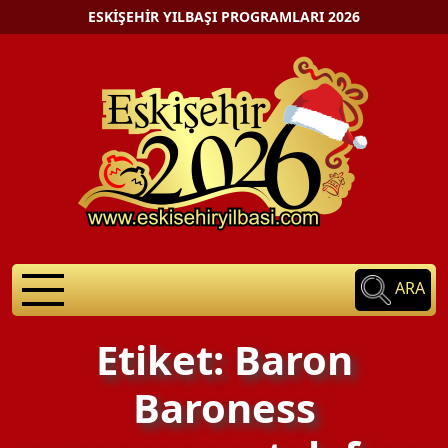
ESKIŞEHIR YILBAŞI PROGRAMLARI 2026
ARA
Etiket: Baron
Baroness