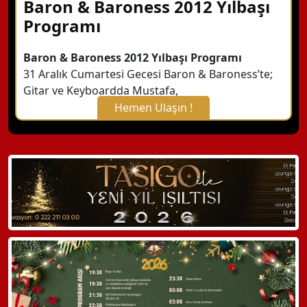
Baron & Baroness 2012 Yılbaşı
Programı
Baron & Baroness 2012 Yılbaşı Programı
31 Aralık Cumartesi Gecesi Baron & Baroness’te;
Gitar ve Keyboardda Mustafa,
Hemen Ulaşın !
X Kapat
WhatsApp ile Bilgi Alın
Hemen Arayın
Detaylı Bilgi Alın