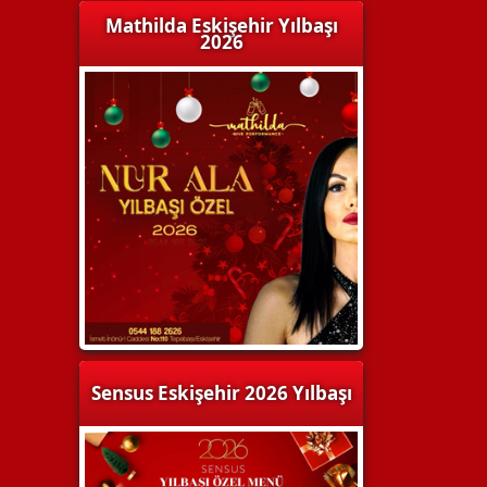
Mathilda Eskişehir Yılbaşı
2026
Sensus Eskişehir 2026 Yılbaşı