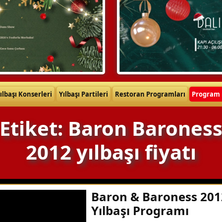
ılbaşı Konserleri
Yılbaşı Partileri
Restoran Programları
Program 
Etiket: Baron Barones
2012 yılbaşı fiyatı
Baron & Baroness 201
Yılbaşı Programı