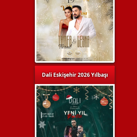
Dali Eskişehir 2026 Yılbaşı