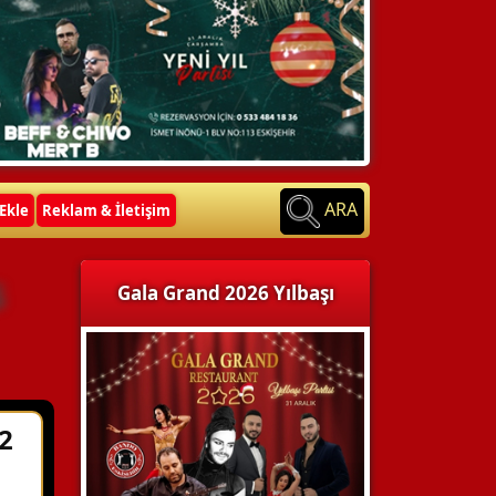
ARA
Ekle
Reklam & İletişim
s
Gala Grand 2026 Yılbaşı
2