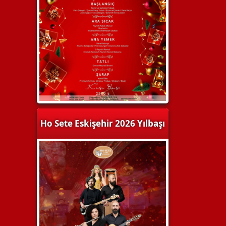
Ho Sete Eskişehir 2026 Yılbaşı