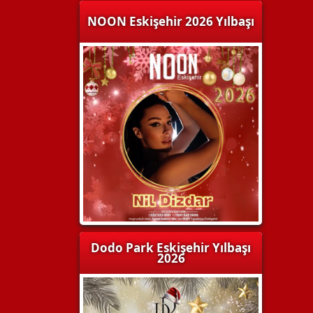
NOON Eskişehir 2026 Yılbaşı
Dodo Park Eskişehir Yılbaşı
2026