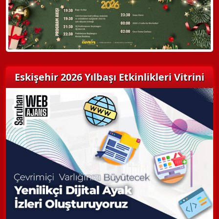
Eskişehir 2026 Yılbaşı Etkinlikleri Vitrini