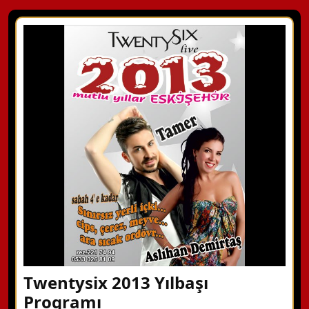
Twentysix 2013 Yılbaşı
Programı