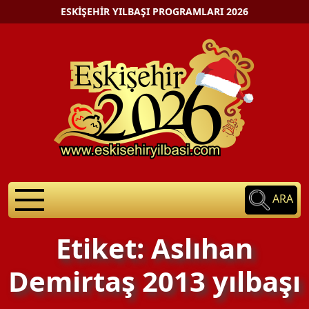
ESKIŞEHIR YILBAŞI PROGRAMLARI 2026
ARA
Etiket: Aslıhan
Demirtaş 2013 yılbaşı